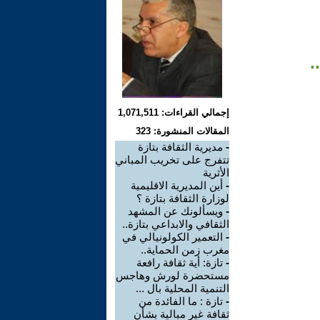
.
إجمالي القراءات: 1,071,511
المقالات المنشورة: 323
-
مديرية الثقافة بتازة
تتفرج على تخريب المباني
الأثرية
-
أين المديرية الاقليمية
لوزارة الثقافة بتازة ؟
-
ويسألونك عن المشهد
الثقافي والابداعي بتازة..
-
التعمير الكولونيالي في
مغرب زمن الحماية..
-
تازة: أية ثقافة رافعة
مستحضرة لورش وهاجس
التنمية المحلية بال ...
-
تازة : ما الفائدة من
ثقافة غير مبالية بشأن