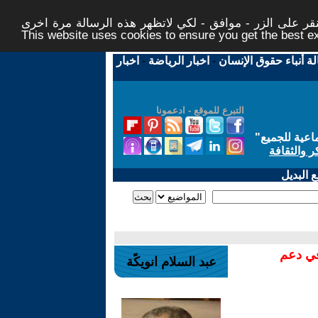
ر على الزر - موافق - لكي لاتظهر هذه الرسالة مرة اخرى -
This website uses cookies to ensure you get the best 
لة أنباء حقوق الإنسان
-
اخبار الرياضة
-
اخبار
التبرع للموقع - ادعمونا
اعية للجميع
"
ر والثقافة
 البديل
في دعم
عبد السلام انويكًة