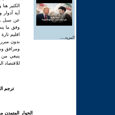
الكثير هنا
أية أدوار
عن سبل وم
وفق ما ينس
اقليم تازة
المزيد.....
بدون مبرر 
ومرافق ومؤ
ينبغي من إ
للاقتصاد ا
ترجم ال
الحوار المتمدن م