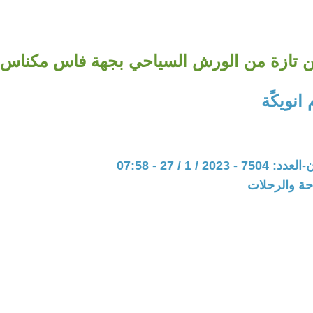
ن تازة من الورش السياحي بجهة فاس مكناس.
انويكًة
20 / 1 / 27 - 07:58
حة والرحلات