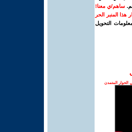
م.
ساهم/ي معنا!
رار هذا المنبر الحر
معلومات التحويل
الحوار المتمدن