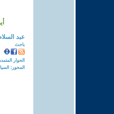
أي
عبد السلام 
باحث
الحوار المتمدن-العدد: 7504 - 23
المحور: السيا