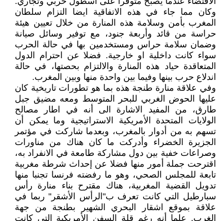
الاقتضاء عندما يصبح متوفرا على أسطول حربي وتجاري.
وكان مما جاء في هذه الاتفاقية ايضا التزام سلطان
المغرب بأمن وسلامة هذه المنارة من خلال تعيين هيئة
حراسة من قائد وأربعة جنود، مع توفير وسائل صيانة
وضمان سلامة حراس ومستخدمين بها في حالة الحرب
سواء كانت داخلية او خارجية. فضلا عن احترام الدول
المتعاقدة حياد هذه المنارة والالتزام بحصتها، في حالة
اندلاع حرب بينها وفيما بين واحدة منها وبين المغرب.
وفي علاقة منارة طنجة هذه بما هو تطورات تاريخية كان
عليها الحوض الغربي للبحر المتوسط ومعه مضيق جبل
طارق، من المفيد الاشارة الى أنه في اطار مصالح
الولايات المتحدة الأمريكية الاستراتيجية وما يمكن أن
تسهم به من أدوار بالمغرب، وبعدما شاركت في مؤتمر
الجزيرة الخضراء وأدركت ما كان هناك من مناورات
وصراعات خفية بين دول مشاركة طامعة في الانفراد به،
اقترحت جملة أمور منها فضلا عن إحداث شرطة مغربية
تابعة للمجلس الصحي، وهو ما رفضته فرنسا تجنبا منها
تدويل القضية المغربية، هناك مقترح بناء منارة رأس
سبارطيل التي كانت تعرف ب"الرأس الأشقر" ربما في
علاقة بموقع اشقار البحري الشهير بطنجة من جهة
الغرب. علما أنه رغم قلة السفن الأمريكية التي كانت