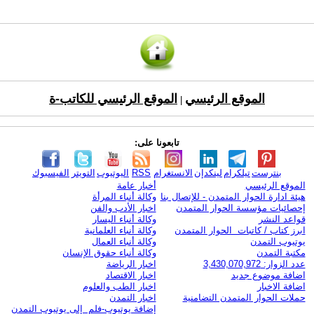
الموقع الرئيسي
الموقع الرئيسي للكاتب-ة
|
تابعونا على:
بنترست
تيلكرام
لينكدإن
الانستغرام
RSS
اليوتيوب
التويتر
الفيسبوك
الموقع الرئيسي
أخبار عامة
هيئة ادارة الحوار المتمدن - للإتصال بنا
وكالة أنباء المرأة
إحصائيات مؤسسة الحوار المتمدن
اخبار الأدب والفن
قواعد النشر
وكالة أنباء اليسار
ابرز كتاب / كاتبات الحوار المتمدن
وكالة أنباء العلمانية
يوتيوب التمدن
وكالة أنباء العمال
مكتبة التمدن
وكالة أنباء حقوق الإنسان
عدد الزوار: 3,430,070,972
اخبار الرياضة
اضافة موضوع جديد
اخبار الاقتصاد
اضافة الاخبار
اخبار الطب والعلوم
حملات الحوار المتمدن التضامنية
اخبار التمدن
إضافة يوتيوب-فلم إلى يوتيوب التمدن