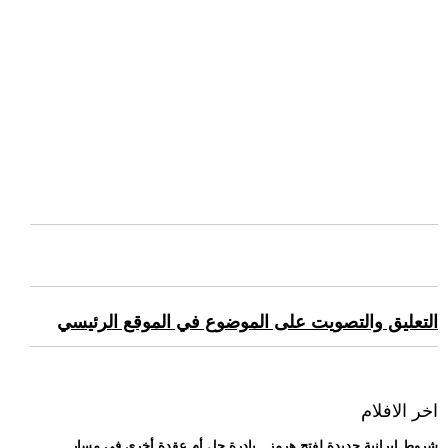
التعليق والتصويت على الموضوع في الموقع الرئيسي
اخر الافلام
.. شروط إيرانية جديدة لفتح هرمز.. بادرة حل أم عقدة أخرى في مسار