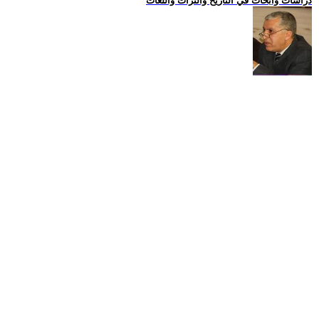
دراسات وابحاث في التاريخ والتراث واللغات