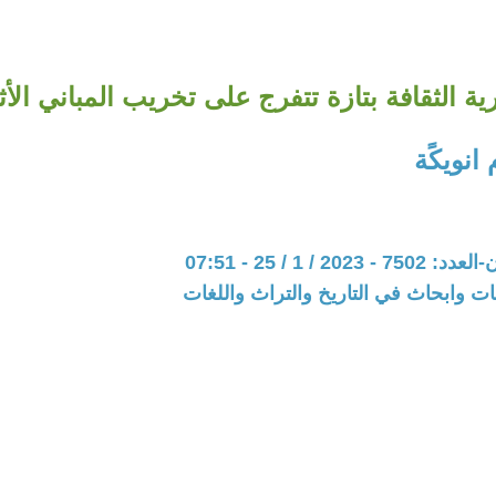
ية الثقافة بتازة تتفرج على تخريب المباني الأث
انويكًة
20 / 1 / 25 - 07:51
ت وابحاث في التاريخ والتراث واللغات