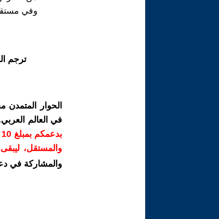
وفي مستقبل
ترجم ال
الحوار المتمدن م
في العالم العربي
ب
والمستقل، ليبقى ص
والمشاركة في دع