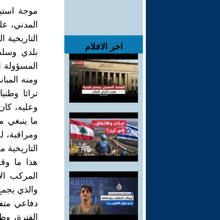
موجة استي
المدني، عل
التاريخية 
اخر الافلام
بلدي وسلطا
المسؤولة ال
ومنه المبان
تراثا وطني
وعليه، كان 
ما ينبغي م
ومراقبة، ل
التاريخية 
هذا ما وق
المركب ال
والذي يجمع
دفاعي متف
الفترة، وظ