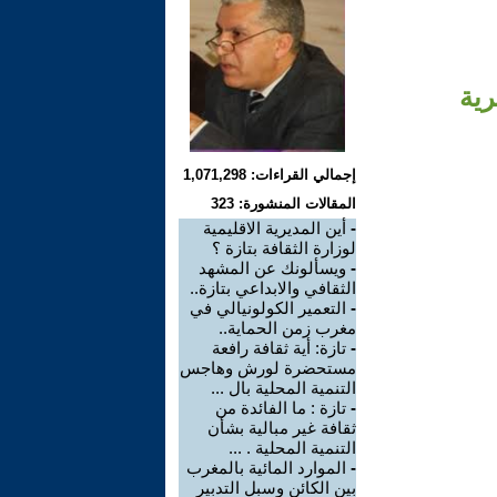
رية
إجمالي القراءات: 1,071,298
المقالات المنشورة: 323
-
أين المديرية الاقليمية
لوزارة الثقافة بتازة ؟
-
ويسألونك عن المشهد
الثقافي والابداعي بتازة..
-
التعمير الكولونيالي في
مغرب زمن الحماية..
-
تازة: أية ثقافة رافعة
مستحضرة لورش وهاجس
التنمية المحلية بال ...
-
تازة : ما الفائدة من
ثقافة غير مبالية بشأن
التنمية المحلية . ...
-
الموارد المائية بالمغرب
بين الكائن وسبل التدبير