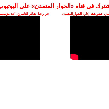
شترك في قناة «الحوار المتمدن» على اليوتيوب
ز، عضو هيئة إدارة الحوار المتمدن
في رحيل شاكر الناصري، أحد مؤسسي 