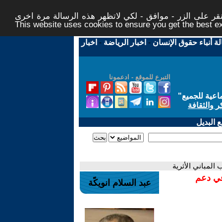
ر على الزر - موافق - لكي لاتظهر هذه الرسالة مرة اخرى -
This website uses cookies to ensure you get the best 
لة أنباء حقوق الإنسان
-
اخبار الرياضة
-
اخبار
التبرع للموقع - ادعمونا
اعية للجميع
"
ر والثقافة
 البديل
 المباني الأثرية
في دعم
عبد السلام انويكًة