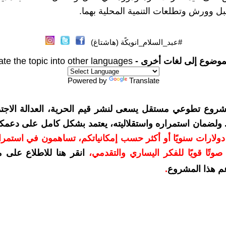
 وورش وتطلعات التنمية المحلية بهما.
#عبد_السلام_انويكًة (هاشتاغ)
موضوع إلى لغات أخرى -
ate the topic into other languages
Powered by
Translate
شروع تطوعي مستقل يسعى لنشر قيم الحرية، العدالة الاجتم
. ولضمان استمراره واستقلاليته، يعتمد بشكل كامل على دعمك
دعمكم بمبلغ 10 دولارات سنويًا أو أكثر حسب إمكانياتكم، تساهمون في استم
وتًا قويًا للفكر اليساري والتقدمي
،
انقر هنا للاطلاع على 
م هذا المشروع
.