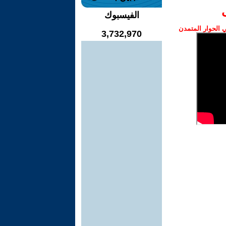
الفيسبوك
الحوار المتمدن
3,732,970