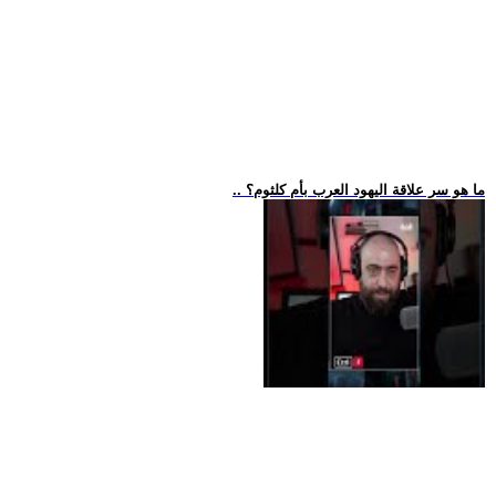
.. ما هو سر علاقة اليهود العرب بأم كلثوم؟