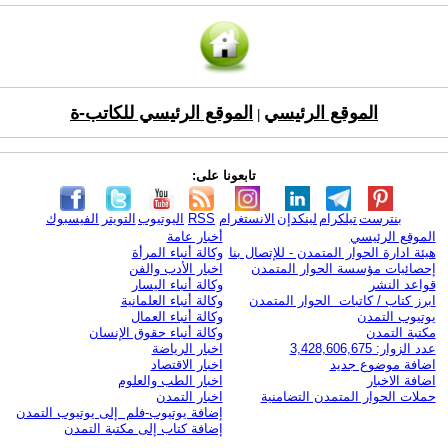
الموقع الرئيسي
الموقع الرئيسي للكاتب-ة
|
تابعونا على:
بنترست
تيلكرام
لينكدإن
الانستغرام
RSS
اليوتيوب
التويتر
الفيسبوك
الموقع الرئيسي
أخبار عامة
هيئة ادارة الحوار المتمدن - للإتصال بنا
وكالة أنباء المرأة
إحصائيات مؤسسة الحوار المتمدن
اخبار الأدب والفن
قواعد النشر
وكالة أنباء اليسار
ابرز كتاب / كاتبات الحوار المتمدن
وكالة أنباء العلمانية
يوتيوب التمدن
وكالة أنباء العمال
مكتبة التمدن
وكالة أنباء حقوق الإنسان
عدد الزوار: 3,428,606,675
اخبار الرياضة
اضافة موضوع جديد
اخبار الاقتصاد
اضافة الاخبار
اخبار الطب والعلوم
حملات الحوار المتمدن التضامنية
اخبار التمدن
إضافة يوتيوب-فلم إلى يوتيوب التمدن
إضافة كتاب إلى مكتبة التمدن