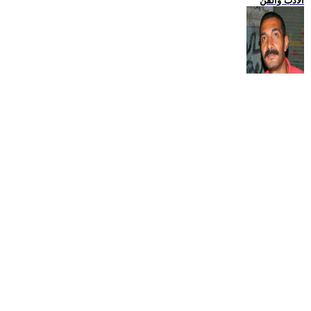
الادب والفن