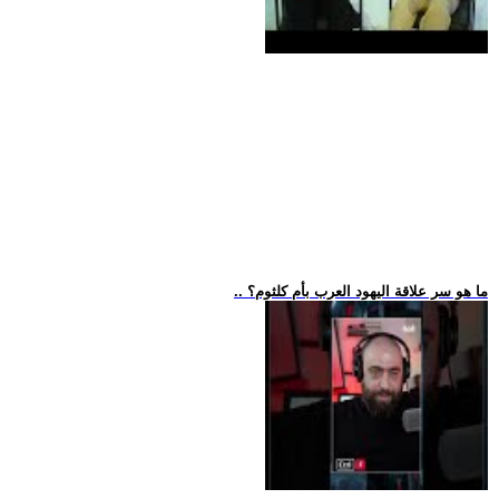
.. ما هو سر علاقة اليهود العرب بأم كلثوم؟