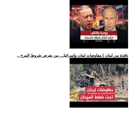
.. نافذة من لبنان | مفاوضات لبنان وإسرائيل.. من يفرض شروط المرح