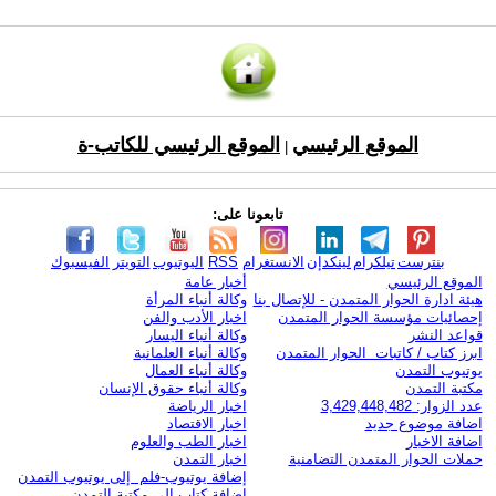
الموقع الرئيسي
الموقع الرئيسي للكاتب-ة
|
تابعونا على:
بنترست
تيلكرام
لينكدإن
الانستغرام
RSS
اليوتيوب
التويتر
الفيسبوك
الموقع الرئيسي
أخبار عامة
هيئة ادارة الحوار المتمدن - للإتصال بنا
وكالة أنباء المرأة
إحصائيات مؤسسة الحوار المتمدن
اخبار الأدب والفن
قواعد النشر
وكالة أنباء اليسار
ابرز كتاب / كاتبات الحوار المتمدن
وكالة أنباء العلمانية
يوتيوب التمدن
وكالة أنباء العمال
مكتبة التمدن
وكالة أنباء حقوق الإنسان
عدد الزوار: 3,429,448,482
اخبار الرياضة
اضافة موضوع جديد
اخبار الاقتصاد
اضافة الاخبار
اخبار الطب والعلوم
حملات الحوار المتمدن التضامنية
اخبار التمدن
إضافة يوتيوب-فلم إلى يوتيوب التمدن
إضافة كتاب إلى مكتبة التمدن