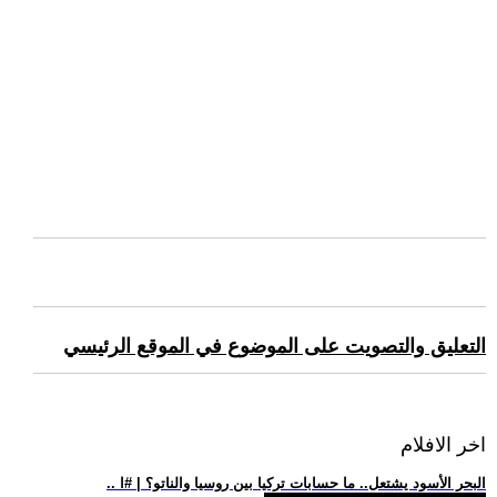
التعليق والتصويت على الموضوع في الموقع الرئيسي
اخر الافلام
.. البحر الأسود يشتعل.. ما حسابات تركيا بين روسيا والناتو؟ | #ا