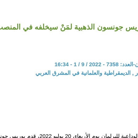
يس جونسون الذهبية لمَنْ سيخلفه في المنصب 
202 / 9 / 1 - 16:34
ر , الديمقراطية والعلمانية في المشرق العربي
في كلمته الوداعية للبرلمان يوم الأربعاء، 20 يوليو