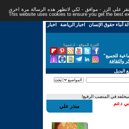
ر على الزر - موافق - لكي لاتظهر هذه الرسالة مرة اخرى -
This website uses cookies to ensure you get the best 
لة أنباء حقوق الإنسان
-
اخبار الرياضة
-
اخبار
التبرع للموقع - ادعمونا
اعية للجميع
"
ر والثقافة
 البديل
سيخلفه في المنصب الرفيع!
في دعم
منذر علي