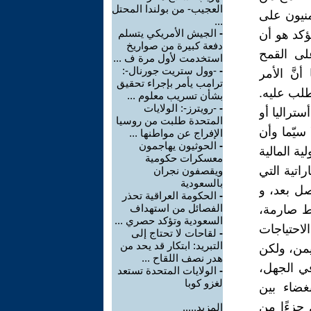
العجيب- من بولندا المحتل
يمنيون على
...
-
الجيش الأمريكي يتسلم
ني بنسبة 7%. والأمر المؤكد هو أن
دفعة كبيرة من صواريخ
لى القمح
استخدمت لأول مرة ف ...
-
-وول ستريت جورنال-:
نَّ الأمر
ترامب يأمر بإجراء تحقيق
طلب عليه.
بشأن تسريب معلوم ...
-
-رويترز-: الولايات
ستراليا أو
المتحدة طلبت من روسيا
سعار القمح في السوق العالمية، بنسبة 30%، لا سيّما وأن
الإفراج عن مواطنها ...
-
الحوثيون يهاجمون
الدولية المالية
معسكرات حكومية
ية الإماراتية التي
ويقصفون نجران
بالسعودية
ا تصل بعد، و
-
الحكومة العراقية تحذر
الفصائل من استهداف
وط صارمة،
السعودية وتؤكد حصري ...
لاحتياجات
-
لقاحات لا تحتاج إلى
التبريد: ابتكار قد يحد من
ليمن، ولكن
هدر نصف اللقاح ...
في الجهل،
-
الولايات المتحدة تستعد
لغزو كوبا
بغضاء بين
 جزءًا من
المزيد.....