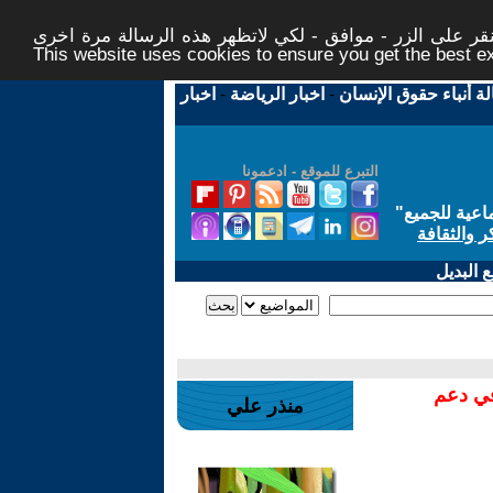
ر على الزر - موافق - لكي لاتظهر هذه الرسالة مرة اخرى -
This website uses cookies to ensure you get the best 
لة أنباء حقوق الإنسان
-
اخبار الرياضة
-
اخبار
التبرع للموقع - ادعمونا
اعية للجميع
"
ر والثقافة
 البديل
في دعم
منذر علي