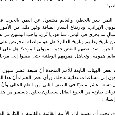
اصر!
اليمن ينذر بالخطر، والعالم مشغول عن اليمن بالحرب في 
نووي الإيراني، وبارتفاع أسعار الطاقة وغير ذلك من الأمور.
مبالٍ بما يجري في اليمن، فما هو، يا تُرَى، واجب اليمنيين في
 تاريخ وطنهم وتاريخ العالم؟ هل هو مواصلة التحريض على ا
 الحرب ضد بعضهم البعض خدمة لممولي الموت؟ هل على الي
لعالم همومه، وتجاهل همومهم الوطنية حتى يصلوا إلى مرحل
بعض الهيئات التابعة للأمم المتحدة أنَّ سبعة عشر مليون
جون إلى مساعدات غذائية عاجلة، ورأى بعض الخبراء أنّ هذا ا
لى تسعة عشر مليونًا في النصف الثاني من العام الحالي وأنَّ 
ويات طارئة من الجوع القاتل سيصلون بحلول ديسمبر من هذا 
ي يجب أن نعمله إزاء الأزمة القائمة والقاتمة و الكارثة ا