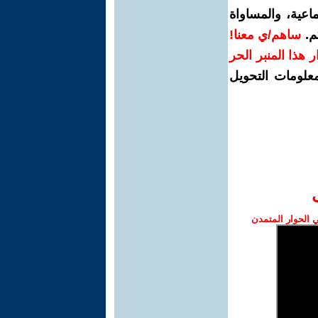
اعية، والمساواة
م.
ساهم/ي معنا!
رار هذا المنبر الحر
معلومات التحويل
الحوار المتمدن