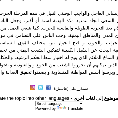
الإنساني العاجل والواجب الوطني النبيل في هذه المرحلة الحرجة
السعي الجاد لتمديد مدّة الهدنة لسنة أو أكثر، وجعل الن
ام بعد التجربة الطويلة والقاسية للحرب. كما ينبغي العمل من 
ن المدن والمناطق اليمنية، وحث الناس على التضامن في موا
خراب والجوع، و فتح الحِوار بين مختلف القِوَى السياسي
غية البحث عن السُبل الكفيلة لتمكين الشعب اليمني من تحق
 المناخ الملائم الذي يتيح له اختيار نمط الحكم الرشيد، والحكا
لذين يمكنهم أن يحرروا الشعب من الجوع و والعبودية و يثبتوا 
ر ويرسوا أسس المواطنة المتساوية و يضمنوا تحقيق العدالة وال
#منذر_علي (هاشتاغ)
موضوع إلى لغات أخرى -
ate the topic into other languages
Powered by
Translate