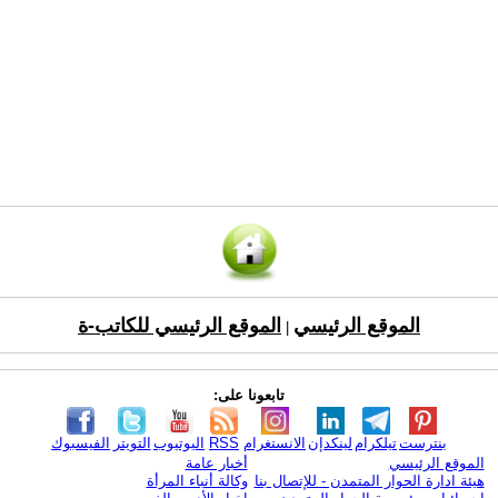
الموقع الرئيسي
الموقع الرئيسي للكاتب-ة
|
تابعونا على:
بنترست
تيلكرام
لينكدإن
الانستغرام
RSS
اليوتيوب
التويتر
الفيسبوك
الموقع الرئيسي
أخبار عامة
هيئة ادارة الحوار المتمدن - للإتصال بنا
وكالة أنباء المرأة