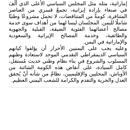
إماراتية، مثله مثل المجلس السياسي الأعلى الذي أُلِّفَ
في صنعاء بإرادة إيرانية، تجمعٌ قسري من العناصر
المتنافرة، كومةٌ من المتناقضات، لا تحمل مشروعًا وطنيًا
شاملًا لليمن. المجلسان ليسا لهما من أهداف سوى خدمة
مصالح أعضائهما الفئوية الضيقة، القبلية والجهوية
والطائفية، وخدمة المصالح الإيرانية والسعودية
والإماراتية في اليمن.
وعليه يجب على اليمنيين الأحرار أن يؤلفوا كيانهم
السياسي الديمقراطي التقدمي الموحد لاستعادة وطنهم
المسلوب والشروع في بناء نظام وطني حديث مُستقل،
كامل السيادة، على أنقاض هذه الكومة الشائنة من
الأوباش، المحليين والإقليميين، نظامٌ من شأنه أنْ يُحقق
العدل والحرية والتقدم والكرامة للشعب اليمني العظيم.