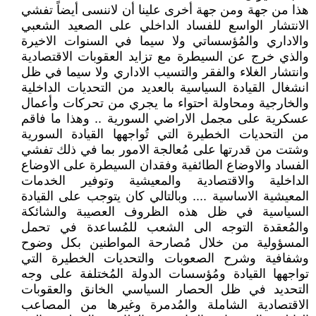
هذا من جهة ومن جهة أخرى علينا أن لاننسى أيضاً تفشي
الانتشار الواسع للفساد الداخلي على الصعيد الشعبي
والاداري والمُؤسساتي ولا سيما في السنوات الاخيرة
والذي خرج عن السيطرة مع تزايد العقوبات الاقتصادية
وانتشار الغلاء والفقر والتسيب الاداري ولا سيما في ظل
انشغال القيادة السياسية بالعديد من التحديات الداخلية
والخارجية ومحاولة احتواء ما يجري من تحركات وأعمال
عسكرية على مجمل الاراضي السورية .. وهذا ما فاقم
من التحديات الخطيرة التي تُواجهها القيادة السورية
وشتت من قدرتها على مُعالجة الامور بما في ذلك تفشي
الفساد والاوضاع الطائفية وفقدان السيطرة على الاوضاع
الداخلية والاقتصادية والمعيشية وتوفير الخدمات
المعيشية الاساسية .... وبالتالي كان يتوجب على القيادة
السياسية في ظل هذه الظروف العصيبة والشائكة
والمُعقدة التوجه الى الشعب للمُساعدة في تحمل
المسؤولية من خلال مُصارحة المواطنين بكل وضوح
وشفافية وشرح الصعوبات والتحديات الخطيرة التي
تواجهها القيادة ومُؤسسات الدولة المُختلفة على وجه
التحديد في ظل الحصار السياسي الخانق والعقوبات
الاقتصادية الشاملة والمُدمرة وغيرها من المصاعب