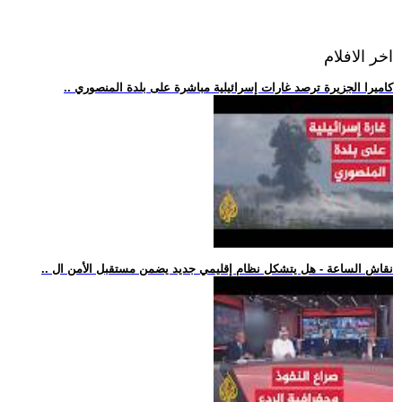
اخر الافلام
.. كاميرا الجزيرة ترصد غارات إسرائيلية مباشرة على بلدة المنصوري
.. نقاش الساعة - هل يتشكل نظام إقليمي جديد يضمن مستقبل الأمن ال