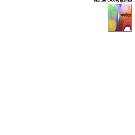
مواضيع وابحاث سياسية