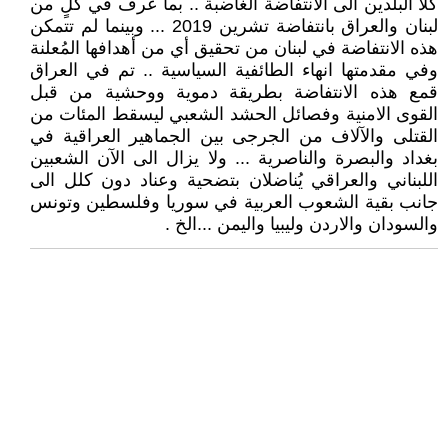
كلا البلدين الى الانتفاضة الغاضبة .. بما عرف في كلٍ من
لبنان والعراق بانتفاضة تشرين 2019 ... وبينما لم تتمكن
هذه الانتفاضة في لبنان من تحقيق أي من أهدافها المُعلنة
وفي مقدمتها انهاء الطائفية السياسية .. تم في العراق
قمع هذه الانتفاضة بطريقة دموية ووحشية من قبل
القوى الامنية وفصائل الحشد الشعبي ليسقط المئات من
القتلى والآلاف من الجرجى بين الجماهير العراقية في
بغداد والبصرة والناصرية ... ولا يزال الى الآن الشعبين
اللبناني والعراقي يُناضلان بتضحية وعناد دون كلل الى
جانب بقية الشعوب العربية في سوريا وفلسطين وتونس
والسودان والاردن وليبيا واليمن ...الخ .