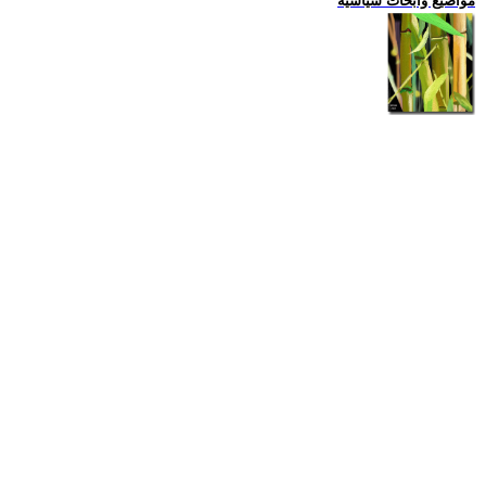
مواضيع وابحاث سياسية