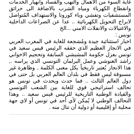
غاية السوء من الاهمال والنهب والفساد وانهيار الخدمات
وانقطاع الكهرباء ومياه الشرب بالاضافة الى حرائق
المستشفيات وتفشي وباء كورونا والاستهداف المُتواصل
لابراج التحويل الكهربائية .. عدا عن الصراعات الداخلية
والاغتيالات والانفلات الامني ...الخ
تونس :
اخبار استثنائية جيدة ومُشجعة للغاية في المغرب العربي
في الانجاز العظيم الذي حققه الرئيس قيس سعيد في
تونس بعزل حكومة المشيشي السابقة وتحجيم الاخواني
راشد الغنوشي وعمل البرلمان التونسي الذي يراسه .,
هذا الانجاز يُعتبر تاريخياً بكل معنى الكلمة , وظاهرة غير
مسبوقة ليس فقط في بلدان العالم العربي بل حتى في
دول العالم الثالث .. فما حدث ويحدث في تونس هو
تحالف استراتيجي قوي للغاية بين الشعب التونسي
والقيادة الوطنية التاريخية للرئيس قيس سعيد .. وهذا
التحالف الوطني لا يُمكن لأي أحد في تونس أو لاي جهة
محلية أو إقليمية أو دولية أن تنال منه .