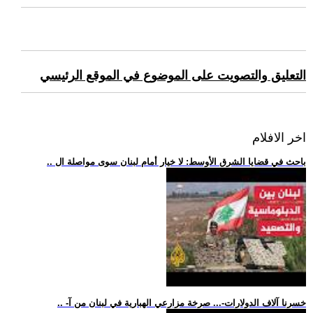
التعليق والتصويت على الموضوع في الموقع الرئيسي
اخر الافلام
.. باحث في قضايا الشرق الأوسط: لا خيار أمام لبنان سوى مواصلة ال
.. -خسرنا آلاف الدولارات-... صرخة مزارعي الهبارية في لبنان من آ