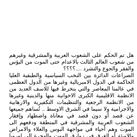
هل تم الحكم على الشعوب العربية والمشرقية وغيرهم
من شعوب العالم الثالث بالاعدام حتى الموت من البؤس
والفقر والجوع والتشرد ....؟؟؟؟
الصراعات الدائرة بين النخب السياسية والطبقية العليا
الحاكمة في الدول الامبريالية وغيرها من الدول العظمى
في عالمنا المعاصر والتي ينخرط فيها للاسف العديد من
الانظمة الاقليمية الكبرى الاخوانية منها والدينية وغيرها
من الانظمة الرجعية والتنظيمات التكفيرية والارهابية
والاجرامية ولا سيما في الشرق الاوسط .. تُساهم جميعها
عن قصد أو دون قصد في معاناة واضطهاد وإفقار
الشعوب العربية والمشرقية في المنطقة ودفعهم الى
الموت وهم أحياء في مواجهة البوس والغلاء والامراض
والاوبئة أو الغرق في زوارق الموت والهجرة الى اوروبا