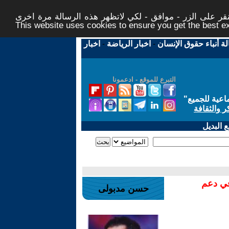
ر على الزر - موافق - لكي لاتظهر هذه الرسالة مرة اخرى -
This website uses cookies to ensure you get the best 
لة أنباء حقوق الإنسان
-
اخبار الرياضة
-
اخبار
التبرع للموقع - ادعمونا
اعية للجميع
"
ر والثقافة
 البديل
في دعم
حسن مدبولى