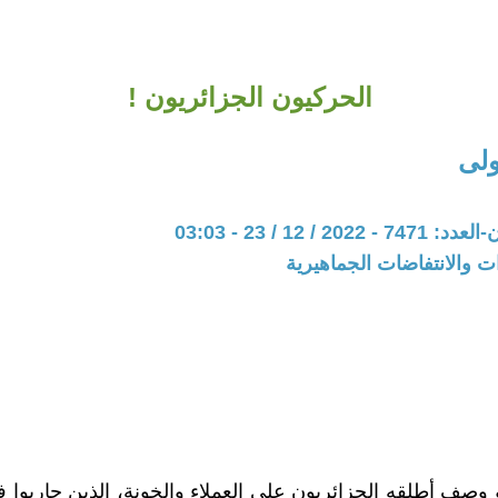
الحركيون الجزائريون !
لى
20 / 12 / 23 - 03:03
ات والانتفاضات الجماهيرية
وصف أطلقه الجزائريون على العملاء والخونة، الذين حاربو