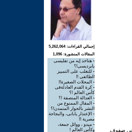
إجمالي القراءات: 5,262,064
المقالات المنشورة: 1,096
-
هتاخد إيه من تفليسى
يابرديسى!؟
-
للتغلب على التمييز
الطائفى !!
-
المحلات الصغيرة!!
-
كرة القدم العادلةفى
كأس العالم !؟
-
العدالة المنصفة !؟
-
المقال الممنوع من
النشر بالحوار المتمدن!؟
-
الإعتذار يابانى، والبجاحة
مصرية !!
-
ميدو ، ووائل جمعة،
وكأس العالم !
ا في صفوف