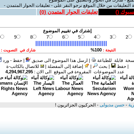
 التعليقات من خلال الموقع نرجو النقر على - تعليقات الحوار المتمدن -
يسبوك (
)
تعليقات الحوار المتمدن (
0
)
سخة قابلة للطباعة
|
ارسل هذا الموضوع الى صديق
|
حفظ - ورد
|
حفظ
|
بحث
|
إضافة إلى المفضلة
|
للاتصال بالكاتب-ة
عدد الموضوعات المقروءة في الموقع الى الان :
4,294,967,295
رية
-
حسن مدبولى
- الحركيون الجزائريون !