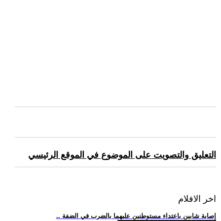
التعليق والتصويت على الموضوع في الموقع الرئيسي
اخر الافلام
.. إصابة شابين باعتداء مستوطنين عليهما بالضرب في الضفة