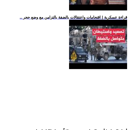
.. قراءة عسكرية | اقتحامات واعتقالات بالضفة بالتزامن مع وضع حجر