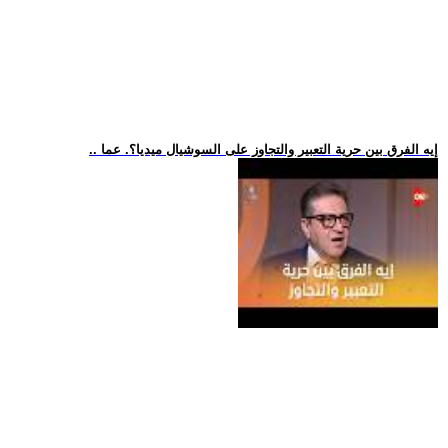
.. إيه الفرق بين حرية التعبير والتجاوز على السوشيال ميديا؟. عما