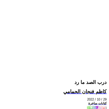
درب الصد ما رد
كاظم فنجان الحمامي
2022 / 10 / 29
كتابات ساخرة