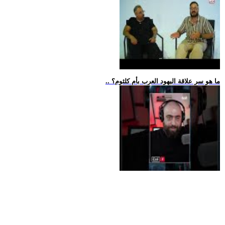
.. ما هو سر علاقة اليهود العرب بأم كلثوم؟