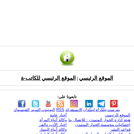
الموقع الرئيسي
الموقع الرئيسي للكاتب-ة
|
تابعونا على:
بنترست
تيلكرام
لينكدإن
الانستغرام
RSS
اليوتيوب
التويتر
الفيسبوك
الموقع الرئيسي
أخبار عامة
هيئة ادارة الحوار المتمدن - للإتصال بنا
وكالة أنباء المرأة
إحصائيات مؤسسة الحوار المتمدن
اخبار الأدب والفن
قواعد النشر
وكالة أنباء اليسار