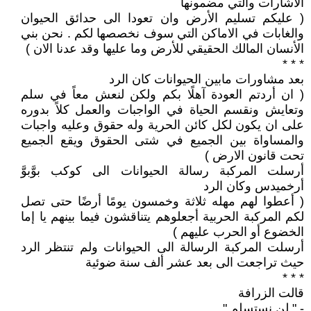
الاشارات والتي مضمونها
( عليكم تسليم الأرض وان تعودا الى حدائق الحيوان
والغابات في الاماكن التي سوف نخصصها لكم . نحن بني
الأنسان المالك الحقيقي للأرض وما عليها وقد عدنا الان )
* * *
بعد مشاورات مابين الحيوانات كان الرد
( ان أردتم العودة آهلًا بكم ولكن لنعش معاً في سلم
وتعايش ونقسم الحياة في الواجبات والعمل كلاً بدوره
على ان يكون لكل كائن الحرية وله حقوق وعليه واجبات
والمساواة بين الجميع في شتى الحقوق ويقع الجميع
تحت قانون الارض )
أرسلت المركبة رسالة الحيوانات الى كوكب بوَّبوَّ
أرخميدس وكان الرد
( أعطوا لهم مهله ثلاثة وخمسون يومًا أرضًا حتى تصل
لكم المركبة الحربية أجعلوهم يتناقشون فيما بينهم يا إما
الخضوع أو الحرب عليهم )
أرسلت المركبة الرسالة الى الحيوانات ولم تنتظر الرد
حيث تراجعت الى بعد عشر ألف سنة ضوئية
* * *
قالت الزرافة
- " لن نستسلم "