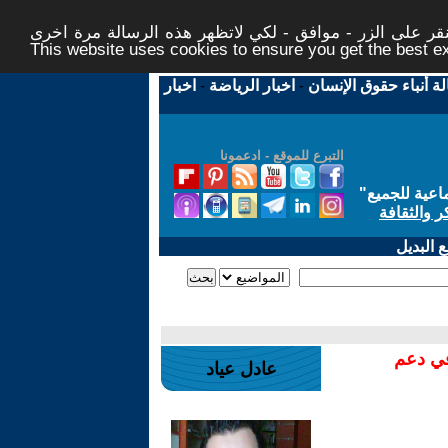
ر على الزر - موافق - لكي لاتظهر هذه الرسالة مرة اخرى -
This website uses cookies to ensure you get the best 
لة أنباء حقوق الإنسان
-
اخبار الرياضة
-
اخبار
التبرع للموقع - ادعمونا
اعية للجميع
"
ر والثقافة
 البديل
في دعم
عادل عياد