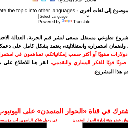
موضوع إلى لغات أخرى -
ate the topic into other languages
Powered by
Translate
شروع تطوعي مستقل يسعى لنشر قيم الحرية، العدالة الاجتم
. ولضمان استمراره واستقلاليته، يعتمد بشكل كامل على دعمك
دعمكم بمبلغ 10 دولارات سنويًا أو أكثر حسب إمكانياتكم، تساهمون في استم
وتًا قويًا للفكر اليساري والتقدمي
،
انقر هنا للاطلاع على 
م هذا المشروع
.
شترك في قناة «الحوار المتمدن» على اليوتيوب
ز، عضو هيئة إدارة الحوار المتمدن
في رحيل شاكر الناصري، أحد مؤسسي 