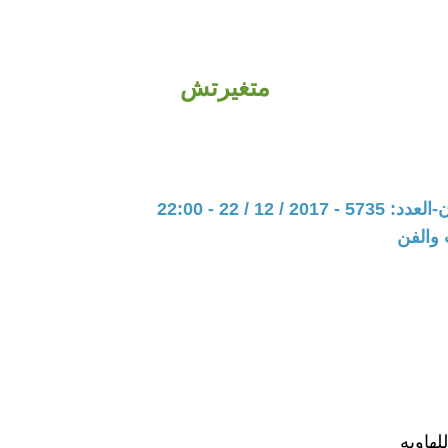
متغيرتش
20 / 12 / 22 - 22:00
 والفن
لهاويه