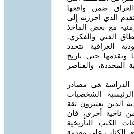
لعراق ضمن واقعها
قدم الذي احرزته إلى
منية مع بعض المآخذ
نطاق الفني والفكري.
دية العراقية تتحدد
1م ثم تطورها وتقدمها حتى تاريخ
ية المحددة، والعناصر
 الدراسة هي مصادر
الرئيسية الشخصيات
ة الذين يعتبرون ثقة
ن ناحية أخرى، فأن
ات الكتب التأريخية
وى الكتاب على مقدمة