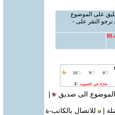
عليق على الموضوع
نرجو النقر على -
 (
0
)
الموضوع الى صديق
|
لة
|
للاتصال بالكاتب-ة