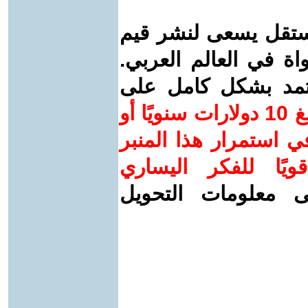
ستقل يسعى لنشر قيم
واة في العالم العربي.
عتمد بشكل كامل على
ساهم/ي معنا! بدعمكم بمبلغ 10 دولارات سنويًا أو
 استمرار هذا المنبر
ويًا للفكر اليساري
ى معلومات التحويل