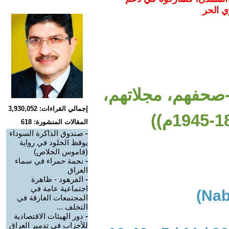
ي الحر
-صحفهم، مجلاتهم،
إجمالي القراءات: 3,930,052
المقالات المنشورة: 618
-
صندوق الذاكرة السوداء
يوقظ الخلود في رواية
(قاموس الخلاص)
-
نجمة حمراء في سماء
العراق
-
الفرهود - ظاهرة
اجتماعية عامة في
المجتمعات الغارقة في
التخلف ...
-
دور الهيئات الاقتصادية
للأحزاب في تدمير العراق