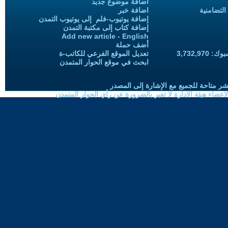
اضافة موضوع جديد
التضامنية
اضافة خبر
إضافة يوتيوب-فلم إلى يوتيوب التمدن
إضافة كتاب إلى مكتبة التمدن
Add new article - English
أضف حملة
3,732,97
تعديل الموقع الفرعي للكاتب-ة
ابحث في موقع الحوار المتمدن
شر متاحة للجميع مع الإشارة إلى المصدر
ضاء هيئة الادارة لا تعبر بالضرورة عن رأي الحوار المتمدن