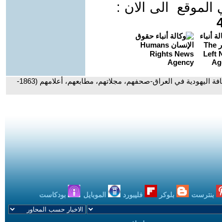
موقع الى الان :
- ((الصحافة اليهودية في العراق-صحفهم، مجلاتهم، مطابعهم، أعلامهم (1863-
بنترست
بلوكر
فليبورد
الموبايل
بودكاست