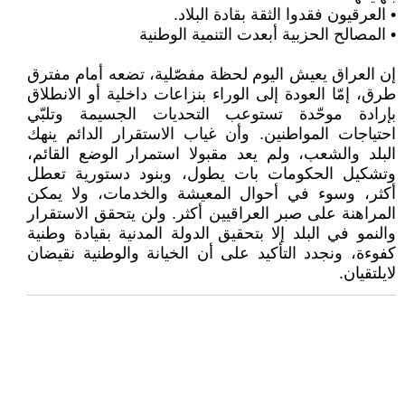
• العرقيون فقدوا الثقة بقادة البلاد.
• المصالح الحزبية أبعدت التنمية الوطنية
إن العراق يعيش اليوم لحظة مفصّلية، تضعه أمام مفترق
طرق، إمّا العودة إلى الوراء بنزاعات داخلية أو الانطلاق
بإرادة موحّدة تستوعب التحديات الجسيمة وتلبّي
احتياجات المواطنين. وأن غياب الاستقرار الدائم ينهك
البلد والشعب، ولم يعد مقبولا استمرار الوضع القائم،
وتشكيل الحكومات بات يطول، وبنود دستورية تعطل
أكثر، وسوء في أحوال المعيشة والخدمات، ولا يمكن
المراهنة على صبر العراقيين أكثر. ولن يتحقق الاستقرار
والنمو في البلد إلا بتحقيق الدولة المدنية بقيادة وطنية
كفوءة، ونجدد التأكيد على أن الخيانة والوطنية نقيضان
لايلتقيان.