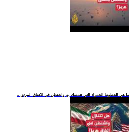
.. ما هي الخطوط الحمراء التي تتمسك بها واشنطن في الاتفاق المرتق