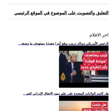
التعليق والتصويت على الموضوع في الموقع الرئيسي
اخر الافلام
.. الرئيس الأمريكي دونالد ترمب يوقع أمرا تنفيذيا يستهدف ما وصفه
.. هل كانت الولايات المتحدة على علم ببنود الاتفاق الإيراني العم