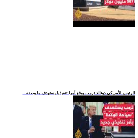
.. الرئيس الأمريكي دونالد ترمب يوقع أمرا تنفيذيا يستهدف ما وصفه