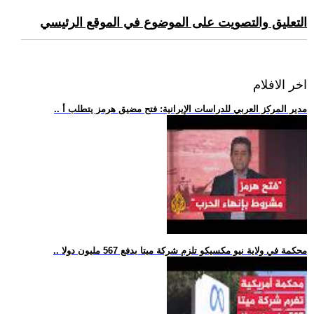
التعليق والتصويت على الموضوع في الموقع الرئيسي
اخر الافلام
.. مدير المركز العربي للدراسات الإيرانية: فتح مضيق هرمز يتطلب أ
.. محكمة في ولاية نيو مكسيكو تلزم شركة ميتا بدفع 567 مليون دولا