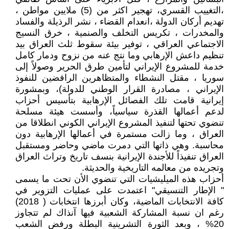
،التغييب القسري، تهجير اكثر من (5) ملايين مواطن ،
تهديم أركان الدولة ،انعدام القضاء ، نشر الرذيلة والفساد
والمخدرات ، تكريس التخلف والصنمية ، خرق النسيج
الاجتماعي العراقي ، توفير بيئة سقوط ثلث العراق بيد
تنظيم داعش الإرهابي وما نتج عنه من نزوح ودمار كامل
خدمة للمشروع الإيراني لتأمين طرق الحرير وصولاً إلى
سوريا ، مقتل النشطاء والمتظاهرين الرافضين للنفوذ
الإيراني ، مصادرة القرار الوطني للدولة)، وبمشورة
إيرانية قامت تلك الفصائل الإرهابية بتأسيس أحزاب
لدعم أعمالها القذرة سياسياً، وأسست هيئة مسلحة
تنضوي تحتها لتنفيذ المشروع الإيراني الكوني انطلاقا من
العراق ، وما زالت مستمرة في أعمالها الإرهابية دون
محاسبة. وهي ذاتها التي دمرت ماضي وحاضر ومستقبل
العراق تنفيذاً للأجندة الإيرانية بنسف تاريخ وتراث العراق
وتجريده من معالمه التاريخية والحديثة.
أحزاب هذه الميليشيات التي تنضوي الأن تحت ما يسمى
" الإطار التنسيقي" اعتمدت على عمليات التزوير في
كافة الانتخابات الماضية، وكان أبرزها انتخابات ( 2018)
رغم ان نسبة المشاركة الشعبية فيها آنذاك لم تتجاوز
20% ، وبعد الثورة التشرينية البطلة ورفض الشعب