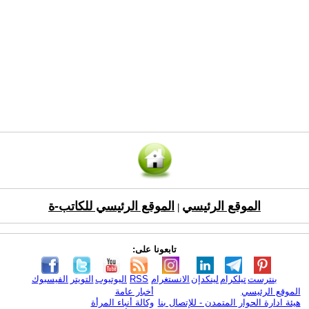
الموقع الرئيسي
الموقع الرئيسي للكاتب-ة
|
تابعونا على:
بنترست
تيلكرام
لينكدإن
الانستغرام
RSS
اليوتيوب
التويتر
الفيسبوك
الموقع الرئيسي
أخبار عامة
هيئة ادارة الحوار المتمدن - للإتصال بنا
وكالة أنباء المرأة