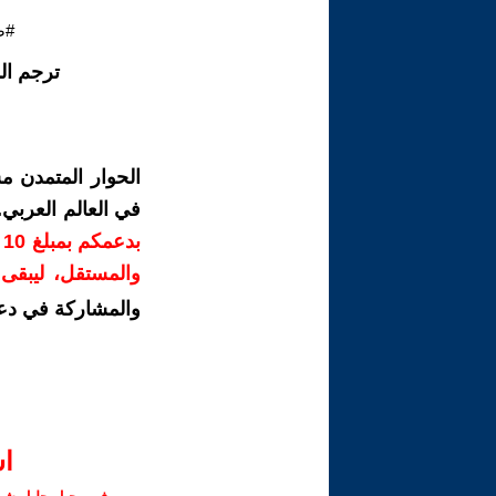
#ص
ترجم ال
الحوار المتمدن م
في العالم العربي
ب
والمستقل، ليبقى ص
والمشاركة في دع
ا‫