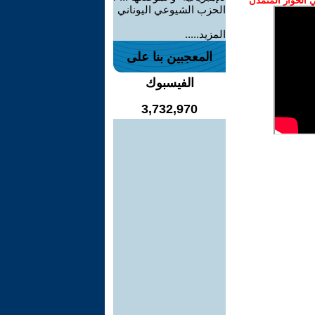
الحوار المتمدن
الحزب الشيوعي اليوناني
المزيد.....
المعجبين بنا على
الفيسبوك
3,732,970