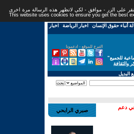
ر على الزر - موافق - لكي لاتظهر هذه الرسالة مرة اخرى -
This website uses cookies to ensure you get the best 
لة أنباء حقوق الإنسان
-
اخبار الرياضة
-
اخبار
التبرع للموقع - ادعمونا
اعية للجميع
"
ر والثقافة
 البديل
في دعم
صبري الرابحي