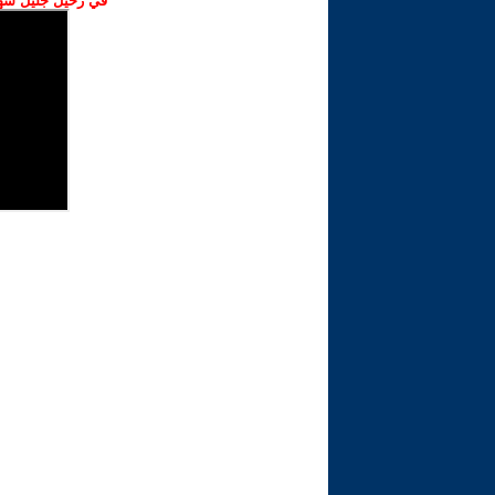
في رحيل جليل شهبا