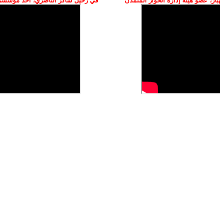
ز، عضو هيئة إدارة الحوار المتمدن
في رحيل شاكر الناصري، أحد مؤسسي 