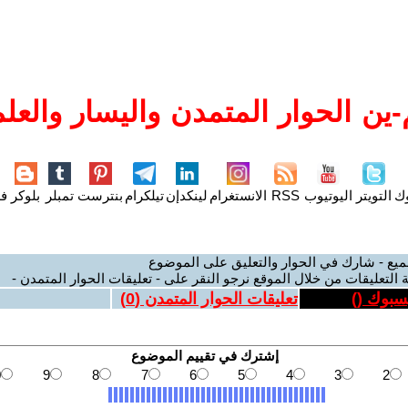
ين الحوار المتمدن واليسار والعلم
وك
التويتر
اليوتيوب
RSS
الانستغرام
لينكدإن
تيلكرام
بنترست
تمبلر
بلوكر
فل
ميع - شارك في الحوار والتعليق على الموضوع
 التعليقات من خلال الموقع نرجو النقر على - تعليقات الحوار المتمدن -
يسبوك (
)
تعليقات الحوار المتمدن (
0
)