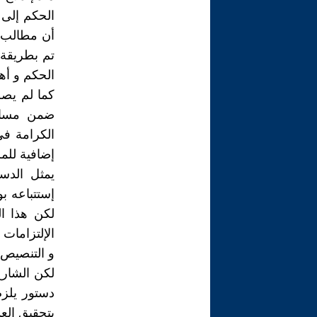
الحكم إلى 
أن مطالب ال
تم بطريقة 
الحكم و أه
كما لم يصطب
ضمن مسار 
الكرامة في
إضافية للمز
يمثل الدس
إستتباعه ب
لكن هذا ا
الإلتزامات 
و التنصيص 
لكن الشارع
دستور يلزم
بتحقيق الع