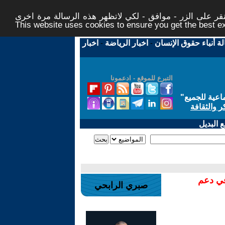
ر على الزر - موافق - لكي لاتظهر هذه الرسالة مرة اخرى -
This website uses cookies to ensure you get the best 
لة أنباء حقوق الإنسان
-
اخبار الرياضة
-
اخبار
التبرع للموقع - ادعمونا
اعية للجميع
"
ر والثقافة
 البديل
في دعم
صبري الرابحي