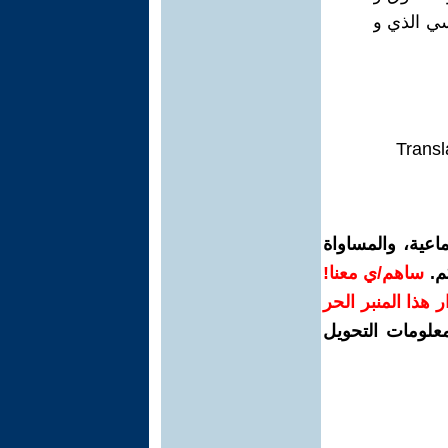
سي الذي و
Transl
اعية، والمساواة
م.
ساهم/ي معنا!
رار هذا المنبر الحر
معلومات التحويل