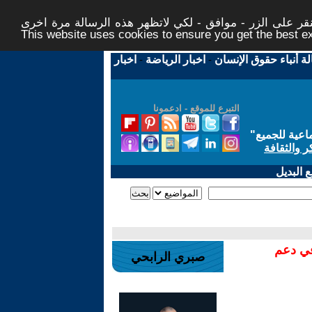
ر على الزر - موافق - لكي لاتظهر هذه الرسالة مرة اخرى -
This website uses cookies to ensure you get the best 
لة أنباء حقوق الإنسان
-
اخبار الرياضة
-
اخبار
التبرع للموقع - ادعمونا
اعية للجميع
"
ر والثقافة
 البديل
في دعم
صبري الرابحي