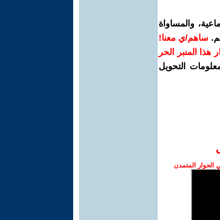
اعية، والمساواة
م.
ساهم/ي معنا!
رار هذا المنبر الحر
معلومات التحويل
الحوار المتمدن