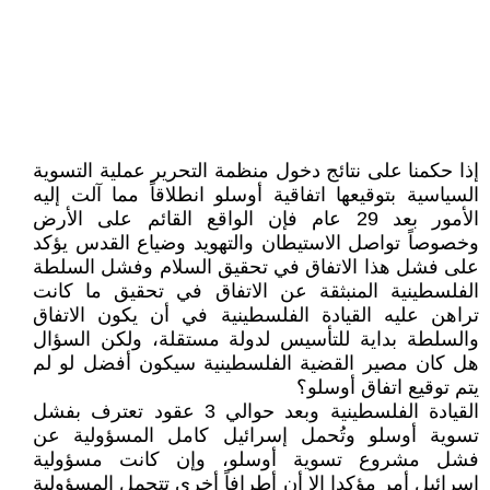
إذا حكمنا على نتائج دخول منظمة التحرير عملية التسوية
السياسية بتوقيعها اتفاقية أوسلو انطلاقاً مما آلت إليه
الأمور بعد 29 عام فإن الواقع القائم على الأرض
وخصوصاً تواصل الاستيطان والتهويد وضياع القدس يؤكد
على فشل هذا الاتفاق في تحقيق السلام وفشل السلطة
الفلسطينية المنبثقة عن الاتفاق في تحقيق ما كانت
تراهن عليه القيادة الفلسطينية في أن يكون الاتفاق
والسلطة بداية للتأسيس لدولة مستقلة، ولكن السؤال
هل كان مصير القضية الفلسطينية سيكون أفضل لو لم
يتم توقيع اتفاق أوسلو؟
القيادة الفلسطينية وبعد حوالي 3 عقود تعترف بفشل
تسوية أوسلو وتُحمل إسرائيل كامل المسؤولية عن
فشل مشروع تسوية أوسلو، وإن كانت مسؤولية
إسرائيل أمر مؤكدا إلا أن أطرافاً أخرى تتحمل المسؤولية