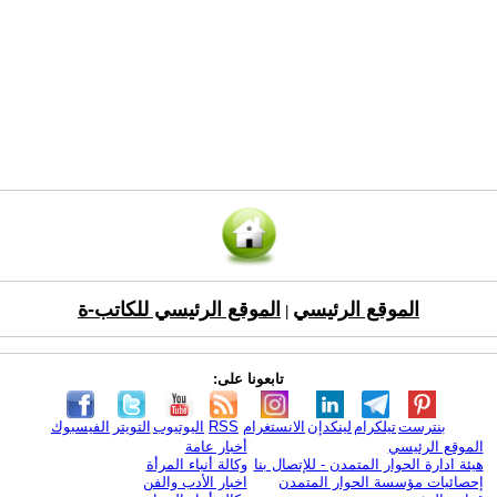
الموقع الرئيسي
الموقع الرئيسي للكاتب-ة
|
تابعونا على:
بنترست
تيلكرام
لينكدإن
الانستغرام
RSS
اليوتيوب
التويتر
الفيسبوك
الموقع الرئيسي
أخبار عامة
هيئة ادارة الحوار المتمدن - للإتصال بنا
وكالة أنباء المرأة
إحصائيات مؤسسة الحوار المتمدن
اخبار الأدب والفن