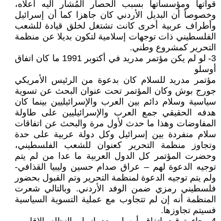
قواتها ومؤسساتها بسبب الحصار المُشار اليه أعلاه،
وخصوصاً أن البديل الأردني كان جاهزا كما أن إسرائيل
وأطراف عربية أخرى كانت تشتغل لخلق قيادة للشعب
الفلسطيني ذات توجهات إسلامية لتكون بديلا عن منظمة
التحرير كمشروع وطني.
3- لو لم يكن مؤتمر مدريد في أكتوبر 1991 ما كان اتفاق
أوسلو
مؤتمر مدريد للسلام كان بدعوة من الرئيس الأمريكي
جورج بوش وكان المؤتمر تحت عنوان البحث عن تسوية
سياسية وسلام دائم بين العرب والإسرائيليين بينما كان
هدفه الحقيقي جمع العرب والإسرائيليين على طاولة
المفاوضات وهذا ما حدث لأول مرة والبحث عن اتفاقات
سلام منفردة بين إسرائيل وكل دولة عربية على حدة
وتجاوز منظمة التحرير كعنوان للشعب الفلسطيني،
وحضرت المؤتمر كل الدول العربية ما عدا من لم يتم
توجيه الدعوة لهم – عراق صدام حسين وليبيا القذافي-
ولم يتم توجيه الدعوة لمنظمة التحرير وتم القبول بحضور
فلسطيني رمزي ضمن الوفد الأردني. وبالتالي شعرت
المنظمة أنه إن لم تتجاوب مع عملية التسوية السياسية
فسيتم تجاوزها.