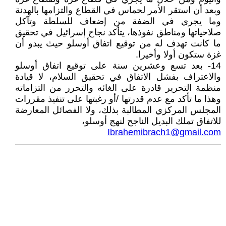
وبعد أن استقر الأمر لحماس في القطاع والتزامها بالهدنة
وما يجري في الضفة من إضعاف للسلطة وتآكل
صلاحياتها ومناطق نفوذها، يتأكد نجاح إسرائيل في تحقيق
ما كانت تهدف له من توقيع اتفاق أوسلو حيث يبدو أن
غزة ستكون أولا وأخيرا.
14- بعد تسع وعشرين سنة على توقيع اتفاق أوسلو
والاعتراف بفشل الاتفاق في تحقيق السلام، لا قيادة
منظمة التحرير قادرة على الغائه والتحرر من التزاماته
وهذا ما تأكد مع عدم قدرتها /أو رغبتها على تنفيذ مقررات
المجلس المركزي المطالبة بذلك، ولا الفصائل المعارضة
للاتفاق تملك البديل الناجح لنهج أوسلو،
Ibrahemibrach1@gmail.com