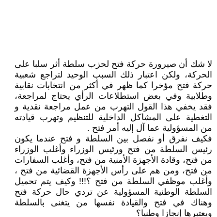
لا شك أن صيرورة حركة فتح لحزب سلطة أثر سلبا على
الحركة، ولكن اعتبار ذلك السبب الوحيد لتراجع شعبية
حركة فتح مؤخرا كما ظهر في أكثر من انتخابات نقابية
وطلابية وفي بعض استطلاعات الرأي يحتاج لمراجعة،
فقد يخفي هذا القول التهرب من عمل مراجعة نقدية و
التغطية على المشاكل الداخلية للتنظيم وتهرب قيادته
من المسؤولية عما آل إليه أمر فتح .
فكيف نفرق أو نفصل بين السلطة و فتح عندما يكون
رئيس السلطة من فتح ورئيس الوزراء وأغلب الوزراء
من فتح، وقادة الأجهزة الأمنية من فتح، وأغلب السفارات
من فتح، ومن هم على رأس الأجهزة القضائية من فتح ،
وأغلب موظفي السلطة من فتح ؟!!! وكيف يتم تحميل
السلطة الوطنية المسؤولية عن تردي حال حركة فتح
وهناك في فتح والقيادة نفسها من يتغنى بالسلطة
ويعتبرها إنجازا وطنيا؟