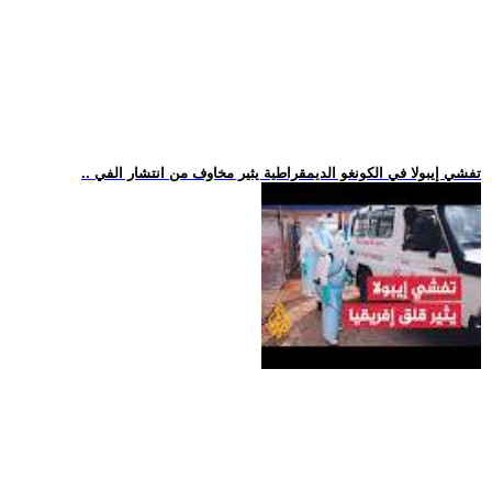
.. تفشي إيبولا في الكونغو الديمقراطية يثير مخاوف من انتشار الفي