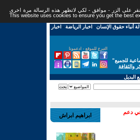
ر على الزر - موافق - لكي لاتظهر هذه الرسالة مرة اخرى -
This website uses cookies to ensure you get the best 
لة أنباء حقوق الإنسان
-
اخبار الرياضة
-
اخبار
التبرع للموقع - ادعمونا
اعية للجميع
"
ر والثقافة
 البديل
في دعم
ابراهيم ابراش