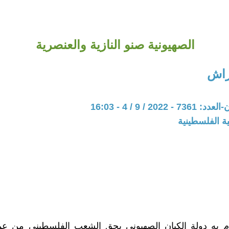
الصهيونية صنو النازية والعنصرية
راش
202 / 9 / 4 - 16:03
ة الفلسطينية
م به دولة الكيان الصهيوني بحق الشعب الفلسطيني من عم