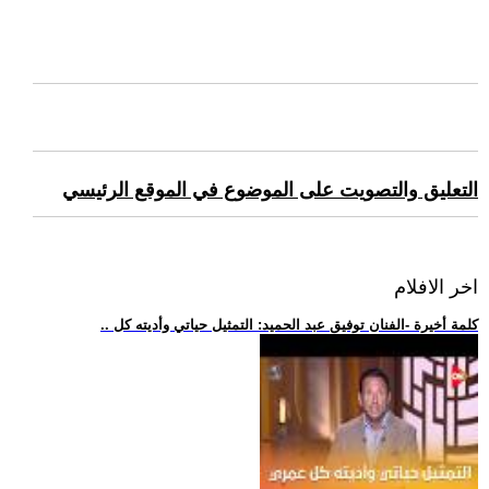
التعليق والتصويت على الموضوع في الموقع الرئيسي
اخر الافلام
.. كلمة أخيرة -الفنان توفيق عبد الحميد: التمثيل حياتي وأديته كل