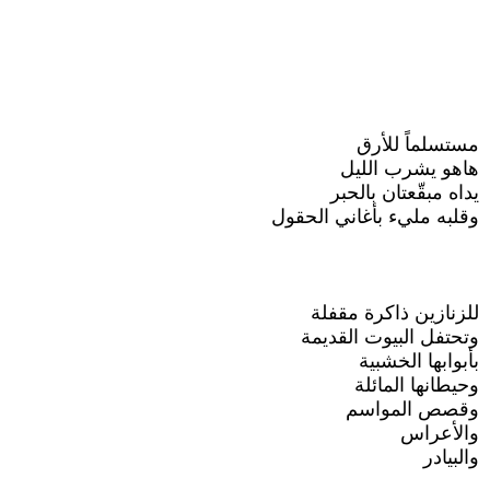
مستسلماً للأرق
هاهو يشرب الليل
يداه مبقّعتان بالحبر
وقلبه مليء بأغاني الحقول
للزنازين ذاكرة مقفلة
وتحتفل البيوت القديمة
بأبوابها الخشبية
وحيطانها المائلة
وقصص المواسم
والأعراس
والبيادر