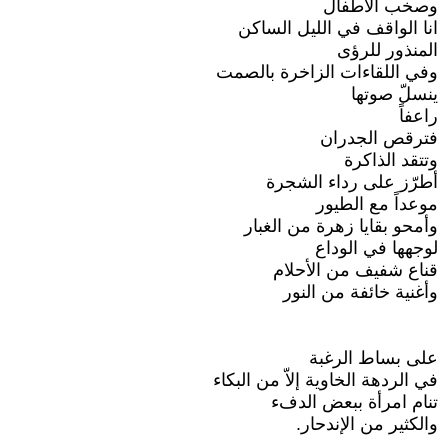
وصخب الأطفال
انا الواقف في الليل الساكن
المنذور للرؤى
وفي اللقاءات الزاخرة بالصمت
ينسلّ صوتها
راعفاً
فترقص الجدران
وتتقد الذاكرة
أطرّز على رداء الشجرة
موعداً مع الطيور
وأمحو بقايا زهرة من الغبار
لوجهها في الوداع
قناع شفيف من الأحلام
وأغنية خائفة من النور
على بساط الرغبة
في الردهة الخاوية إلاّ من البكاء
تنام امرأة ببعض الدفء
والكثير من الإندحار.