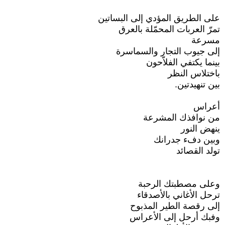
على الطريق المؤدي إلى البساتين
تمرّ العربات المحمّلة بالعرق
مسرعة
إلى جيوب التجار والسماسرة
بينما يكتفي الفلاّحون
باختلاس النظر
بين تنهيدتين.
أعراس
من نوافذك المشرعة
ينهض النور
وبين دفء جدرانك
تولد القصائد
وعلى مصطبتك الرحبة
ترحل الأغاني بالأصدقاء
إلى رقصة الطير المذبوح
وفبك أرحل إلى الأعراس