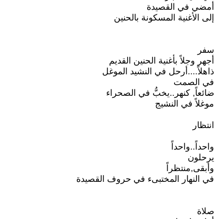
أمضي في القصيدة
إلى الأغنية المسكونة بالحنين
سفر
أجهر وجلاً بأغنية الحنين القديم
ذاهلاً....أرحل في النشيد الموغل
في الصمت
ضائعاً, كنهر..يخبُّ في الصحراء
موغلاً في النشيج
انتظار
واحداً..واحداً
يرحلون
وأبقى,منتظراً
في النهار المختبىء في حروف القصيدة
صلاة