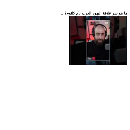
.. ما هو سر علاقة اليهود العرب بأم كلثوم؟