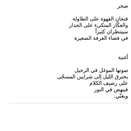
ضجر
فنجان القهوة على الطاولة
والعكّاز المتكىء على الجدار
سينتظران كثيراً
في فضاء الغرفة الصغيرة
أغنية
صوتها الموغل في الرحيل
يخترق الليل إلى شرايين المسجّى
على رصيف الكلام
فينهض في النور
ويغنّي.