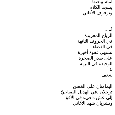
أمام بياضها
يسجد الكلام
وترفرف الأغاني
أمنية
الرياح المعربدة
في الحروف التائهة
في الفضاء
تشتهي غفوة أخيرة
على صدر الصخرة
الوحيدة في البرية
0
شغف
اليمامتان على الغصن
ترحلان ,في الهديل الصباحيّ
إلى عش دافىء في الأفق
وتشربان شهد الأغاني