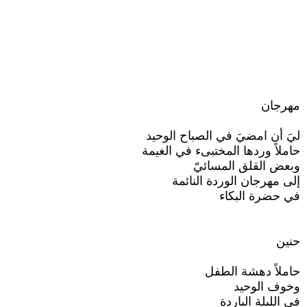
مهرجان
ليَ أن امضيَ في الصباح الوحيد
حاملاً وردها المختبىء في الغيمة
وبعض القلق المسائيّ
إلى مهرجان الوردة النائمة
في حضرة البكاء
حنين
حاملاً دهشة الطفل
وخوف الوحيد
في الليلة الباردة