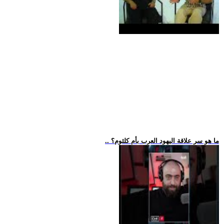
.. ما هو سر علاقة اليهود العرب بأم كلثوم؟