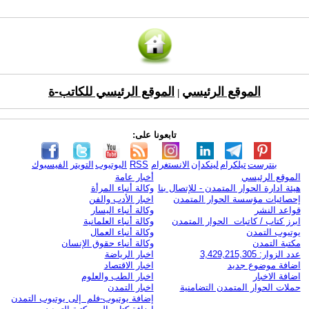
الموقع الرئيسي
الموقع الرئيسي للكاتب-ة
|
تابعونا على:
بنترست
تيلكرام
لينكدإن
الانستغرام
RSS
اليوتيوب
التويتر
الفيسبوك
الموقع الرئيسي
أخبار عامة
هيئة ادارة الحوار المتمدن - للإتصال بنا
وكالة أنباء المرأة
إحصائيات مؤسسة الحوار المتمدن
اخبار الأدب والفن
قواعد النشر
وكالة أنباء اليسار
ابرز كتاب / كاتبات الحوار المتمدن
وكالة أنباء العلمانية
يوتيوب التمدن
وكالة أنباء العمال
مكتبة التمدن
وكالة أنباء حقوق الإنسان
عدد الزوار: 3,429,215,305
اخبار الرياضة
اضافة موضوع جديد
اخبار الاقتصاد
اضافة الاخبار
اخبار الطب والعلوم
حملات الحوار المتمدن التضامنية
اخبار التمدن
إضافة يوتيوب-فلم إلى يوتيوب التمدن