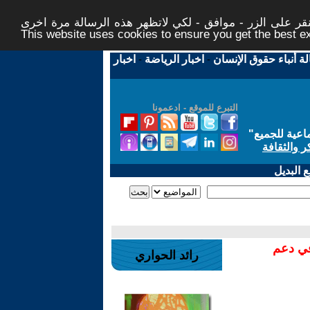
ر على الزر - موافق - لكي لاتظهر هذه الرسالة مرة اخرى -
This website uses cookies to ensure you get the best 
لة أنباء حقوق الإنسان
-
اخبار الرياضة
-
اخبار
التبرع للموقع - ادعمونا
اعية للجميع
"
ر والثقافة
 البديل
في دعم
رائد الحواري