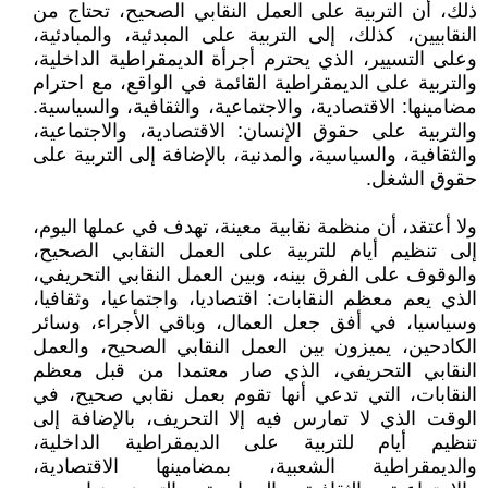
ذلك، أن التربية على العمل النقابي الصحيح، تحتاج من
النقابيين، كذلك، إلى التربية على المبدئية، والمبادئية،
وعلى التسيير، الذي يحترم أجرأة الديمقراطية الداخلية،
والتربية على الديمقراطية القائمة في الواقع، مع احترام
مضامينها: الاقتصادية، والاجتماعية، والثقافية، والسياسية.
والتربية على حقوق الإنسان: الاقتصادية، والاجتماعية،
والثقافية، والسياسية، والمدنية، بالإضافة إلى التربية على
حقوق الشغل.
ولا أعتقد، أن منظمة نقابية معينة، تهدف في عملها اليوم،
إلى تنظيم أيام للتربية على العمل النقابي الصحيح،
والوقوف على الفرق بينه، وبين العمل النقابي التحريفي،
الذي يعم معظم النقابات: اقتصاديا، واجتماعيا، وثقافيا،
وسياسيا، في أفق جعل العمال، وباقي الأجراء، وسائر
الكادحين، يميزون بين العمل النقابي الصحيح، والعمل
النقابي التحريفي، الذي صار معتمدا من قبل معظم
النقابات، التي تدعي أنها تقوم بعمل نقابي صحيح، في
الوقت الذي لا تمارس فيه إلا التحريف، بالإضافة إلى
تنظيم أيام للتربية على الديمقراطية الداخلية،
والديمقراطية الشعبية، بمضامينها الاقتصادية،