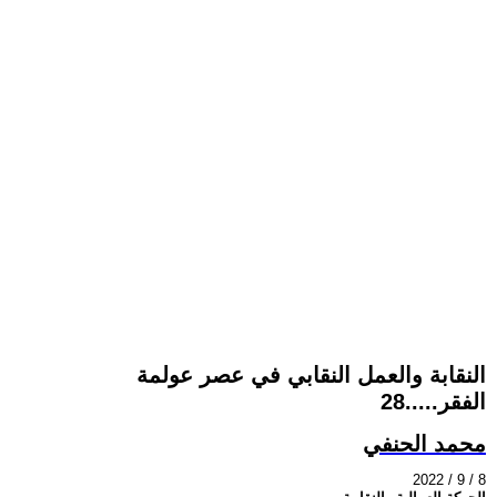
النقابة والعمل النقابي في عصر عولمة
الفقر.....28
محمد الحنفي
2022 / 9 / 8