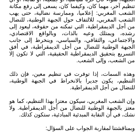
تنظيم آخر، مهما كان، وكيفما كان، يسعى إلى رفع مكانة
الشعب المغربي: إعلاميا، وممارسة نضالية، حتى يهب
الشعب المغربي، للالتفاف حول الجبهة الوطنية، للنضال
من أجل الديمقراطية، التي تمكنه من حقوقه، ليعود إلى
رشده، ويمتلك وعيه بالذات، وبالواقع الاقتصادي،
والاجتماعي، والثقافي، والسياسي، وينخرط إلى جانب
الجبهة الوطنية للنضال من أجل الديمقراطية، في أفق
التسريع بتحقيق الديمقراطية الحقيقية، التي لا تكون إلا
من الشعب، وإلى الشعب.
وهذه السمات، إذا توفرت في تنظيم معين، فإن ذلك
التنظيم، يكون جديرا بالانخراط في الجبهة الوطنية،
للنضال من أجل الديمقراطية.
وإن الشعب المغربي، سيكون معتزا بهذا التنظيم، كما هو
معتز بالجبهة الوطنية للنضال من أجل الديمقراطية. ولا
نشك، في أن النقابة المبدئية المبادئية، ستكون كذلك.
وبمناقشتنا لمقاربة الجواب على السؤال: