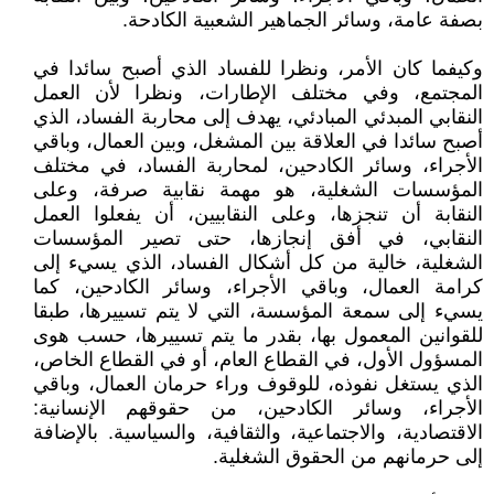
بصفة عامة، وسائر الجماهير الشعبية الكادحة.
وكيفما كان الأمر، ونظرا للفساد الذي أصبح سائدا في
المجتمع، وفي مختلف الإطارات، ونظرا لأن العمل
النقابي المبدئي المبادئي، يهدف إلى محاربة الفساد، الذي
أصبح سائدا في العلاقة بين المشغل، وبين العمال، وباقي
الأجراء، وسائر الكادحين، لمحاربة الفساد، في مختلف
المؤسسات الشغلية، هو مهمة نقابية صرفة، وعلى
النقابة أن تنجزها، وعلى النقابيين، أن يفعلوا العمل
النقابي، في أفق إنجازها، حتى تصير المؤسسات
الشغلية، خالية من كل أشكال الفساد، الذي يسيء إلى
كرامة العمال، وباقي الأجراء، وسائر الكادحين، كما
يسيء إلى سمعة المؤسسة، التي لا يتم تسييرها، طبقا
للقوانين المعمول بها، بقدر ما يتم تسييرها، حسب هوى
المسؤول الأول، في القطاع العام، أو في القطاع الخاص،
الذي يستغل نفوذه، للوقوف وراء حرمان العمال، وباقي
الأجراء، وسائر الكادحين، من حقوقهم الإنسانية:
الاقتصادية، والاجتماعية، والثقافية، والسياسية. بالإضافة
إلى حرمانهم من الحقوق الشغلية.