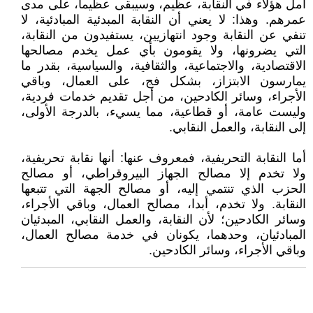
أمل هؤلاء في النقابة، عظيم، وسيبقى عظيما، على مدى
عمرهم. وهذا: لا يعني أن النقابة المبدئية المبادئية، لا
تنفي عن النقابة وجود انتهازيين، يستفيدون من النقابة،
التي يضرونها، ولا يقومون بأي عمل يخدم مصالحها
الاقتصادية، والاجتماعية، والثقافية، والسياسية، بقدر ما
يمارسون الابتزاز، بشكل فج، على العمال، وباقي
الأجراء، وسائر الكادحين، من أجل تقديم خدمات فردية،
وليست عامة، أو قطاعية، مما يسيء، بالدرجة الأولى،
إلى النقابة، والعمل النقابي.
أما النقابة التحريفية، فمعروف عنها: أنها نقابة تحريفية،
ولا تخدم إلا مصالح الجهاز البيروقراطي، أو مصالح
الحزب الذي تنتمي إليه، أو مصالح الجهة التي تتبعها
النقابة. ولا تخدم، أبدا، مصالح العمال، وباقي الأجراء،
وسائر الكادحين؛ لأن النقابة، والعمل النقابي، المبدئيان
المبادئيان، وحدهما، يكونان في خدمة مصالح العمال،
وباقي الأجراء، وسائر الكادحين.