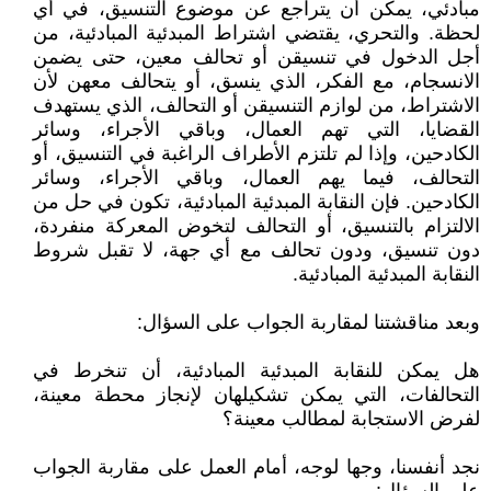
مبادئي، يمكن أن يتراجع عن موضوع التنسيق، في أي
لحظة. والتحري، يقتضي اشتراط المبدئية المبادئية، من
أجل الدخول في تنسيقن أو تحالف معين، حتى يضمن
الانسجام، مع الفكر، الذي ينسق، أو يتحالف معهن لأن
الاشتراط، من لوازم التنسيقن أو التحالف، الذي يستهدف
القضايا، التي تهم العمال، وباقي الأجراء، وسائر
الكادحين، وإذا لم تلتزم الأطراف الراغبة في التنسيق، أو
التحالف، فيما يهم العمال، وباقي الأجراء، وسائر
الكادحين. فإن النقابة المبدئية المبادئية، تكون في حل من
الالتزام بالتنسيق، أو التحالف لتخوض المعركة منفردة،
دون تنسيق، ودون تحالف مع أي جهة، لا تقبل شروط
النقابة المبدئية المبادئية.
وبعد مناقشتنا لمقاربة الجواب على السؤال:
هل يمكن للنقابة المبدئية المبادئية، أن تنخرط في
التحالفات، التي يمكن تشكيلهان لإنجاز محطة معينة،
لفرض الاستجابة لمطالب معينة؟
نجد أنفسنا، وجها لوجه، أمام العمل على مقاربة الجواب