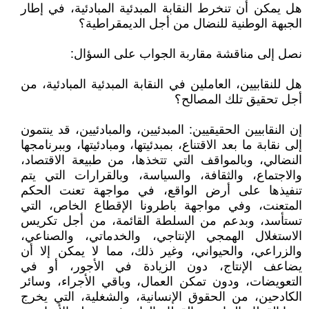
هل يمكن أن تنخرط النقابة المبدئية المبادئية، في إطار
الجبهة الوطنية للنضال من أجل الديمقراطية؟
نصل إلى مناقشة مقاربة الجواب على السؤال:
هل للنقابيين، العاملين في النقابة المبدئية المبادئية، من
أجل تحقيق تلك المصالح؟
إن النقابيين الحقيقيين: المبدئيين، والمبادئيين، قد ينتمون
إلى نقابة ما بعد الاقتناع، بمبدئيتها، ومبادئيتها، وببرنامجها
النضالي، وبالمواقف التي تتخذها، من طبيعة الاقتصاد،
والاجتماع، والثقافة، والسياسة، وبالقرارات التي يتم
تنفيذها على أرض الواقع، في مواجهة تعنت الحكم
المتعنت، وفي مواجهة باطرونا الإقطاع الخاص، التي
تستأسد، وبدعم من السلطة القائمة، من أجل تكريس
الاستغلال الهمجي الإنتاجي، والخدماتي، والصناعي،
والزراعي، والحيواني، وغير ذلك، مما لا يمكن إلا أن
يضاعف الإنتاج، دون الزيادة في الأجور، أو في
التعويضات، ودون تمكن العمال، وباقي الأجراء، وسائر
الكادحين، من الحقوق الإنسانية، والشغلية، التي يخرج