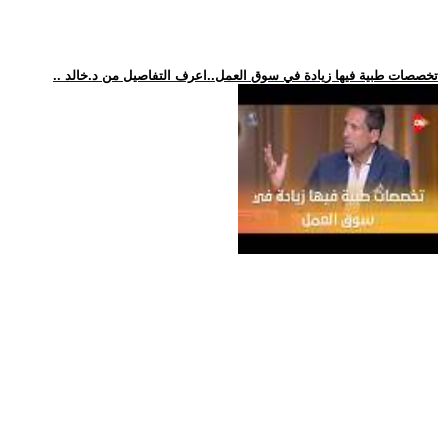
.. تخصصات طبية فيها زيادة في سوق العمل..اعرف التفاصيل من د.خالد