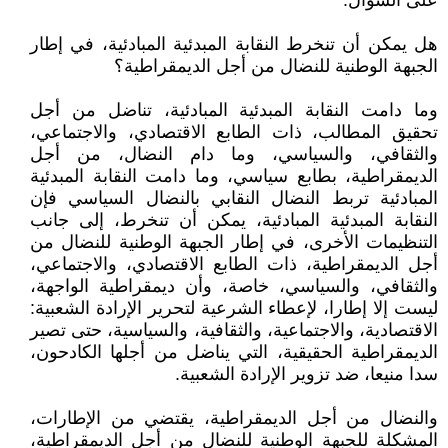
على السؤال:
هل يمكن أن تنخرط النقابة المبدئية المبادئية، في إطار
الجبهة الوطنية للنضال من أجل الديمقراطية؟
وما دامت النقابة المبدئية المبادئية، تناضل من أجل
تحقيق المطالب، ذات الطابع الاقتصادي، والاجتماعي،
والثقافي، والسياسي، وما دام النضال، من أجل
الديمقراطية، بطابع سياسي، وما دامت النقابة المبدئية
المبادئية تربط النضال النقابي بالنضال السياسي فإن
النقابة المبدئية المبادئية، يمكن أن تنخرط، إلى جانب
التنظيمات الأخرى، في إطار الجبهة الوطنية للنضال من
أجل الديمقراطية، ذات الطابع الاقتصادي، والاجتماعي،
والثقافي، والسياسي، خاصة، وأن ديمقراطية الواجهة،
ليست إلا إطارا، لإعطاء الشرعية لتحرير الإرادة الشعبية:
الاقتصادية، والاجتماعية، والثقافية، والسياسية، حتى تصير
الديمقراطية الحقيقية، التي يناضل من أجلها الكادحون،
سدا منيعا، ضد تزوير الإرادة الشعبية.
والنضال من أجل الديمقراطية، يقتضي من الإطارات،
المشكلة للجبهة الوطنية للنضال من أجل الديمقراطية،