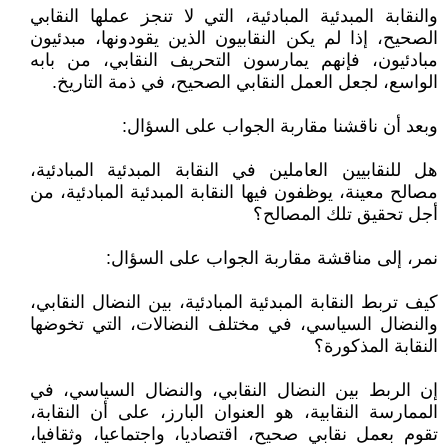
والنقابة المبدئية المبادئية، التي لا تنجز عملها النقابي
الصحيح، إذا لم يكن النقابيون الذين يقودونها، مبدئيون
مبادئيون، فإنهم يمارسون التحريف النقابي، من بابه
الواسع، لجعل العمل النقابي الصحيح، في ذمة التاريخ.
وبعد أن ناقشنا مقاربة الجواب على السؤال:
هل للنقابيين العاملين في النقابة المبدئية المبادئية،
مصالح معينة، يوظفون فيها النقابة المبدئية المبادئية، من
أجل تحقيق تلك المصالح؟
نمر، إلى مناقشة مقاربة الجواب على السؤال:
كيف تربط النقابة المبدئية المبادئية، بين النضال النقابي،
والنضال السياسي، في مختلف النضالات، التي تخوضها
النقابة المذكورة؟
إن الربط بين النضال النقابي، والنضال السياسي، في
الممارسة النقابية، هو العنوان البارز، على أن النقابة،
تقوم بعمل نقابي صحيح، اقتصاديا، واجتماعيا، وثقافيا،