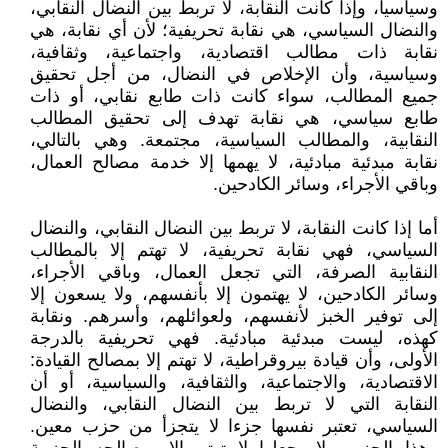
وسياسيا، وإذا كانت النقابة، لا تربط بين النضال النقابي،
والنضال السياسي، هي نقابة تحريفية؛ لأن أي نقابة، هي
نقابة ذات مطالب اقتصادية، واجتماعية، وثقافية،
وسياسية، وأن الإخلاص في النضال، من أجل تحقيق
جميع المطالب، سواء كانت ذات طابع نقابي، أو ذات
طابع سياسي، هي نقابة تهدف إلى تحقيق المطالب
النقابية، والمطالب السياسية، مجتمعة. وهي بالتالي،
نقابة مبدئية مبادئية، لا يهمها إلا خدمة مصالح العمال،
وباقي الأجراء، وسائر الكادحين.
أما إذا كانت النقابة، لا تربط بين النضال النقابي، والنضال
السياسي، فهي نقابة تحريفية، لا تهتم إلا بالمطالب
النقابية الصرفة، التي تجعل العمال، وباقي الأجراء،
وسائر الكادحين، لا يهتمون إلا بأنفسهم، ولا يسعون إلا
إلى توفير الخبز لأنفسهم، ولعوائلهم، وأسرهم. ونقابة
كهذه، ليست مبدئية مبادئية. فهي تحريفية بالدرجة
الأولى، وأن قيادة بيروقراطية، لا تهتم إلا بمصالح القيادة:
الاقتصادية، والاجتماعية، والثقافية، والسياسية، أو أن
النقابة التي لا تربط بين النضال النقابي، والنضال
السياسي، تعتبر نفسها جزءا لا يتجزأ من حزب معين.