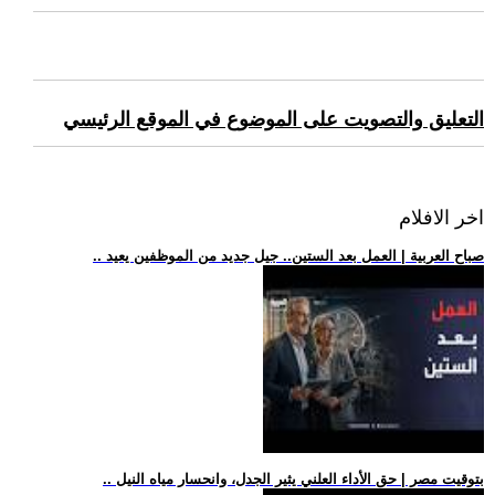
التعليق والتصويت على الموضوع في الموقع الرئيسي
اخر الافلام
.. صباح العربية | العمل بعد الستين.. جيل جديد من الموظفين يعيد
.. بتوقيت مصر | حق الأداء العلني يثير الجدل، وانحسار مياه النيل