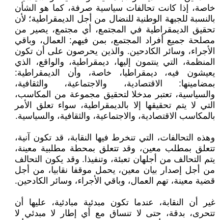
خاصة، إذا كانت تحالفات سياسية صرفة، كما هو الشأن
بالنسبة للجبهة الوطنية للنضال من أجل الديمقراطية؛ لأن
تحقيق الديمقراطية في المجتمع، أي مجتمع، يصير من
مصلحة جميع أفراد المجتمع، بمن فيهم: العمال، وباقي
الأجراء، وسائر الكادحين. والذين يحرصون على أن تكون
المنظمة، التي ينتمون إليها، ديمقراطية، والواقع، الذي
يعيشون فيه، ديمقراطيا، خاصة، وأن الديمقراطية:
بمضامينها: الاقتصادية، والاجتماعية، والثقافية،
والسياسية، تعتبر مدخلا لتحقيق مجموعة من المكاسب،
التي لا يتم تحقيقها إلا بالديمقراطية، سواء تعلق الأمر
بالمكاسب الاقتصادية، والاجتماعية، والثقافية، والسياسية.
وهذه التحالفات، التي تنخرط فيها النقابة، قد تكون آنية،
تتعلق بمطلب معين، وقد تتعلق بمحطة مطلبية معينة،
يتم التحالف من أجلهان تعبئة، وتنفيذا. وقد يكون التحالف
من أجل إصدار بيان معين، يحمل موقفا نقابيا، من أجل
قضية معينة، تهم العمال، وباقي الأجراء، وسائر الكادحين.
غير أن النقابة، عندما تكون مبدئية مبادئية، عليها أن
تتحرى، بدقة، حتى لا تنساق مع أي إطار لا مبدئي لا