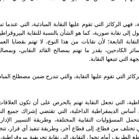
ية، فهي الركائز التي تقوم عليها النقابة المبادئية، التي عندما
حول إلى نقابة صورية، كما هو الشأن بالنسبة للنقابة البيروقراطية
لنقابة التابعة؛ لأن نقابات من هذا النوع، لا تهتم بقضايا الع
سائر الكادحين، بقدر ما تهتم بمصالح القائد النقابي، وبمصا
هة التي تتبعها النقابة.
ركائز التي تقوم عليها النقابة، والتي تندرج ضمن مصطلح المباد
راطية، التي تجعل النقابة تهتم بالحرص على أن تكون العلاقات 
أساس الديمقراطية الداخلية، التي تقتضي إشراك جميع النق
تتحمل المسؤوليات النقابية المختلفة، وطريقة التسيير الإد
تي تختلف من قطاع، إلى قطاع آخر، وطريقة تنفيذ أي قرار، تتخذه
 الطريق، أمام تحول النقابة، إلى نقابة تحريفية بيروقراطية