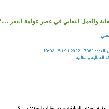
قابة والعمل النقابي في عصر عولمة الفقر.....27
في
202 / 9 / 5 - 10:02
 العمالية والنقابية
النقابة المبدئية المبادئية وبين النقابات المتعددة:.....8