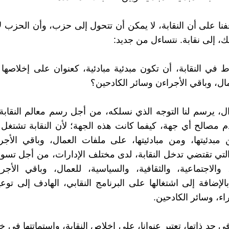
فنا على أن النقابة، لا يمكن أن تتحول إلى حزب، وأن الحزب ل
ك، إلى نقابة. نتساءل من جديد:
ط في النقابة، أن تكون مبدئية مبادئية، كعنوان على إخلاصه
ال، وباقي الأجراءن وسائر الكادحين؟
ل، يرسم لنا التوجه الذي نسلكه، من أجل رسم معالم النقابة 
دم مصالح أي جهة، كيفما كانت هذه الجهة؛ لأن النقابة تشتغل 
 مبدئيتها، ومن مبادئيتها، على ملفات العمال، وباقي الأجر
التي تقتضي تدخل النقابة، لدى مختلف الإدارات، من أجل تسوي
، والاجتماعية، والثقافية، والسياسية، للعمال، وباقي الأجر
الإضافة إلى اشتغالها على البرنامج النقابي، الهادف إلى توعي
اء، وسائر الكادحين.
في حد ذاتها، تعتبر عنوانا، على إخلاص النقابة، واستماتتها في 