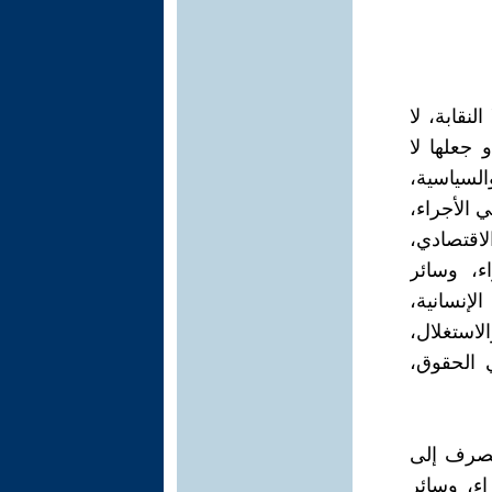
لنقابة، لا
 جعلها لا
السياسية،
 الأجراء،
اقتصادي،
ء، وسائر
لإنسانية،
استغلال،
ي الحقوق،
تنصرف إلى
ء، وسائر