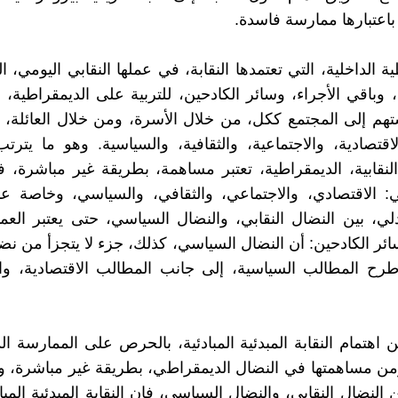
 باعتبارها ممارسة فاسدة.
ة الداخلية، التي تعتمدها النقابة، في عملها النقابي اليومي، 
 وباقي الأجراء، وسائر الكادحين، للتربية على الديمقراطية، ا
هم إلى المجتمع ككل، من خلال الأسرة، ومن خلال العائلة،
لاقتصادية، والاجتماعية، والثقافية، والسياسية. وهو ما يترت
لنقابية، الديمقراطية، تعتبر مساهمة، بطريقة غير مباشرة، 
: الاقتصادي، والاجتماعي، والثقافي، والسياسي، وخاصة عن
لي، بين النضال النقابي، والنضال السياسي، حتى يعتبر العم
ائر الكادحين: أن النضال السياسي، كذلك، جزء لا يتجزأ من نضال
ح المطالب السياسية، إلى جانب المطالب الاقتصادية، والا
 اهتمام النقابة المبدئية المبادئية، بالحرص على الممارسة ال
ومن مساهمتها في النضال الديمقراطي، بطريقة غير مباشرة، 
 النضال النقابي، والنضال السياسي، فإن النقابة المبدئية المباد