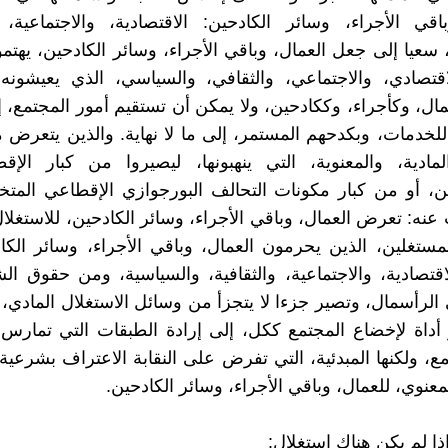
اقي الأجراء، وسائر الكادحين: الاقتصادية، والاجتماعية، و
 سعيا إلى جعل العمال، وباقي الأجراء، وسائر الكادحين، يهتم
لاقتصادي، والاجتماعي، والثقافي، والسياسي، الذي يعيشونه
ال، وكأجراء، وككادحين، ولا يمكن أن تستقيم أمور المجتمع، إل
للخدمات، وبكدحهم المستمر، إلى ما لا نهاية. والذين يتعرض
مادية، والمعنوية، التي ينهبونها، ليصيروا من كبار الإق
ين، أو من كبار مكونات التحالف البورجوازي الإقطاعي المتخ
 عنه: تعرض العمال، وباقي الأجراء، وسائر الكادحين، للاستغلا
ستغلين، الذين يحرمون العمال، وباقي الأجراء، وسائر الك
قتصادية، والاجتماعية، والثقافية، والسياسية، ومن حقوق ال
الرأسمال، وتصير جزءا لا يتجزأ من وسائل الاستغلال المادي، 
أداة لإخضاع المجتمع ككل، إلى إرادة الطبقات التي تمارس 
ع، ولكنها المبدئية، التي تفرض على النقابة الاعتراف بشرعية 
معنوي، للعمال، وباقي الأجراء، وسائر الكادحين.
 إذا لم يكن هناك استغلال: