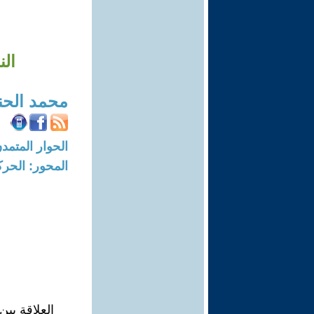
الن
محمد الحن
الحوار المتمدن-العدد: 7362 - 2
المحور: الحركة
العلاقة بين 