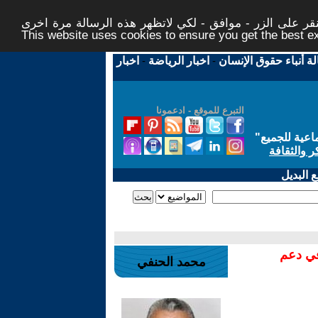
ر على الزر - موافق - لكي لاتظهر هذه الرسالة مرة اخرى -
This website uses cookies to ensure you get the best 
لة أنباء حقوق الإنسان
-
اخبار الرياضة
-
اخبار
التبرع للموقع - ادعمونا
اعية للجميع
"
ر والثقافة
 البديل
في دعم
محمد الحنفي