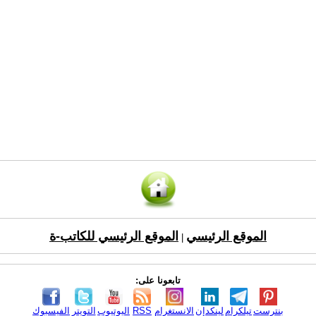
الموقع الرئيسي
الموقع الرئيسي للكاتب-ة
|
تابعونا على:
بنترست
تيلكرام
لينكدإن
الانستغرام
RSS
اليوتيوب
التويتر
الفيسبوك