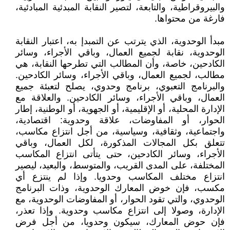
والبيروقراطية، والتابعة، لتصير النقابة المبدئية المبادئية،
فارغة من محتواها.
مبدأ الوحدوية، الذي يترتب عن التمبدإ به، اعتبار النقابة
الوحدوية، نقابة لجميع العمال، وباقي الأجراء، وسائر
الكادحين، خاصة، وأن المطالب التي تطرحها النقابة، هي
مطالب، لجميع العمال، وباقي الأجراء، وسائر الكادحين.
والبرنامج التعبوي، برنامج وحدوي، يصلح لتعبئة جميع
العمال، وباقي الأجراء، وسائر الكادحين. والعلاقة مع
الإدارة المحلية، أو الإقليمية، أو الجهوية، أو الوطنية، إطار
الحوار، أو المفاوضات، علاقة وحدوية: اقتصادية،
واجتماعية، وثقافية، وسياسية، من أجل انتزاع مكاسب،
تتعلق بكل المجالات المذكورة، لكل العمال، وباقي
الأجراء، وسائر الكادحين، حتى يتأتى انتزاع المكاسب
المختلفة، على المدى القريب، والمتوسط، والبعيد، ليصير
انتزاع مختلف المكاسب وحدويا. وإذا لم ينتزع أي
مكسب، فإن خوض المعارك الوحدوية، وذات البرنامج
الوحدوي، والتي تقود الحوار، أو المفاوضات الوحدوية، مع
الإدارة، وصولا إلى انتزاع مكاسب وحدوية. وإذا تعذر،
فإن حوض المعارك، سيكون وحدويا، من أجل فرض