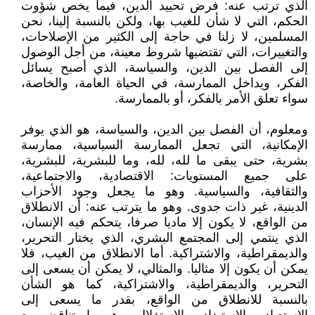
الذي ترتب عنه: فرض تحييد الدين، فيما يخص شؤوت
الحكم، التي لا شأن للغيب بها، ولكن بالنسبة إلينا، نحن
المسلمين، لا زلنا في حاجة إلى الكثير من الإصلاحات،
والتغييرات، التي تقتضيها شروط معينة، من أجل الوصول
إلى الفصل بين الدين، والسياسة، الذي أصبح يسائل
الفكر، ويداخل الممارسة، في الحياة العامة، والخاصة،
سواء تعلق الأمر بالفكر، أو بالممارسة.
ومعلوم، أن الفصل بين الدين، والسياسة، هو الذي يوفر
الإمكانية، التي تجعل الممارسة السياسية، ممارسة
بشرية، حتى يبقى ما لله، لله، وما للبشرية، للبشرية،
على جميع المستويات: الاقتصادية، والاجتماعية،
والثقافية، والسياسية. وهو ما يجعل وجود الأحزاب
الدينية، غير ذات جدوى. وهو ما يترتب عنه: أن الانطلاق
من الواقع، لا يكون إلا ماديا صرفا، يتحكم فيه الإنسان،
الذي ينتمي إلى المجتمع البشري، الذي يختار التحرير،
والديمقراطية، والاشتراكية. أما الانطلاق من الغيب، فلا
يمكن أن يكون إلا مثاليا. والمثالي، لا يمكن أن يسعى إلى
التحرير، والديمقراطية، والاشتراكية، كما هو الشأن
بالنسبة للانطلاق من الواقع، بقدر ما يسعى إلى