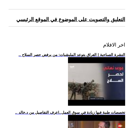
التعليق والتصويت على الموضوع في الموقع الرئيسي
اخر الافلام
.. النشرة الصباحية | العراق يتوعد المليشيات: من يرفض حصر السلاح
.. تخصصات طبية فيها زيادة في سوق العمل..اعرف التفاصيل من د.خالد