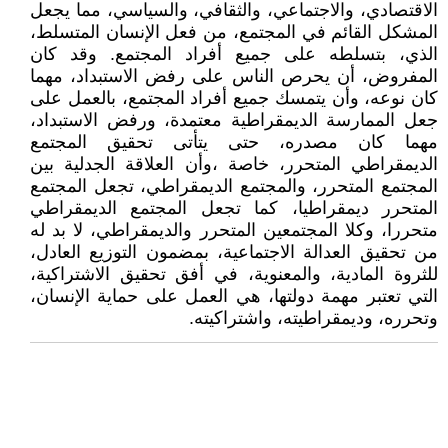
الاقتصادي، والاجتماعي، والثقافي، والسياسي، مما يجعل
المشكل القائم في المجتمع، من فعل الإنسان المتسلط،
الذي، بتسلطه على جميع أفراد المجتمع. وقد كان
المفروض، أن يحرص الناس على رفض الاستبداد، مهما
كان نوعه، وأن يتمسك جميع أفراد المجتمع، بالعمل على
جعل الممارسة الديمقراطية معتمدة، ورفض الاستبداد،
مهما كان مصدره، حتى يتأتى تحقيق المجتمع
الديمقراطي المتحرر، خاصة ،وأن العلاقة الجدلية بين
المجتمع المتحرر، والمجتمع الديمقراطي، تجعل المجتمع
المتحرر ديمقراطيا، كما تجعل المجتمع الديمقراطي
متحررا، وكلا المجتمعين المتحرر والديمقراطي، لا بد له
من تحقيق العدالة الاجتماعية، بمضمون التوزيع العادل،
للثروة المادية، والمعنوية، في أفق تحقيق الاشتراكية،
التي تعتبر مهمة دولتها، هي العمل على حماية الإنسان،
وتحرره، وديمقراطيته، واشتراكيته.