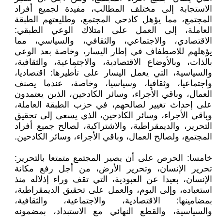
الاستجابة إلى مختلف المطالب، مفيدة لجميع أفراد
المجتمع، مما يؤهل كادحي المجتمع، وطليعتهم الطبقة
العاملة، إلى العمل على امتلاك الوعي الطبقي:
الاقتصادي، والاجتماعي، والثقافي، والسياسي، مما
يؤهلهم للاصطفاف في إطار اليسار، وخاصة بعد الوعي
بالذات، وبالأوضاع الاقتصادية، والاجتماعية، والثقافية،
والسياسية، التي يعمل اليسار على تأطيرها: اقتصاديا،
واجتماعيا، وثقافيا، وسياسيا، وخاصة، عندما يصنف
العمال، وباقي الأجراء، وسائر الكادحين، الذين يعتمدون
على إحداث تغيير لصالحهم، في حزب الطبقة العاملة،
وباقي الأجراء، وسائر الكادحين، الذي يسعى إلى تحقيق
التحرير، والديمقراطية، والاشتراكية، لصالح جميع أفراد
المجتمع، ولصالح العمال، وباقي الأجراء، وسائر الكادحين.
خامسا: الحرص على أن يصير المجتمع متمتعا بالتحرير:
تحرير الإنسان، وتحرير الأرض، من أجل رفع مكانة
الإنسان، بعيدا عن العبودية، التي تقف وراء إذلاله منذ
استعباده، وإلى اليوم، والعمل على تحقيق الديمقراطية،
بمضامينها: الاقتصادية، والاجتماعية، والثقافية،
والسياسية، والقطع النهائي مع الاستبداد، بمضمونه