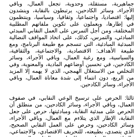
جماهيرية، مستقلة، وحدوية، تجعل العمال، وباقي
الأجراء، وسائر الكادحين، يرتبطون بالنقابة، وينشدون
إليها: اقتصاديا، واجتماعيا، وثقافيا، وسياسيا، وينتظمون
في إطارها، ويعملون على تكوين ملفاتهم المطلبية
المختلفة، ومن أجل التمرس على العمل النقابي المبدئي
المبادئي، والتمرس، كذلك، على اتخاذ المواقف النضالية
المبدئية المبادئية، التي تنسجم مع طبيعة البرنامج، ومع
طبيعة الأهداف: الاقتصادية، والاجتماعية، والثقافية،
والسياسية، ومع رغبة العمال، وباقي الأجراء، وسائر
الكادحين، في تحسين أوضاعهم المادية، والمعنوية، وفي
التخلص من الاستغلال الهمجي، الذي لا يهمه إلا المزيد
من الريع، دون انتماء إلى شدة معاناة العمال، وباقي
الأجراء، وسائر الكادحين.
ثالثا: الحرص على ترسيخ الوعي النقابي، في صفوف
العمال، وباقي الأجراء، وسائر الكادحين، من منطلق أن
الحرص على مبدئية النقابة، ومبادئيتها، حرص على جعل
النقابة، الإطار الذي يتلاءم مع العمال، وباقي الأجراء،
وسائر الكادحين، وحرص على العمل النقابي الصحيح،
الذي يتصدى، بطبيعته، للتحريف الاقتصادي، والاجتماعي،