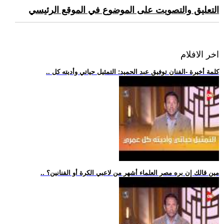
التعليق والتصويت على الموضوع في الموقع الرئيسي
اخر الافلام
.. كلمة أخيرة -الفنان توفيق عبد الحميد: التمثيل حياتي وأديته كل
.. مين قالك إن بره مصر العلماء أشهر من لاعبي الكرة أو الفنانين؟