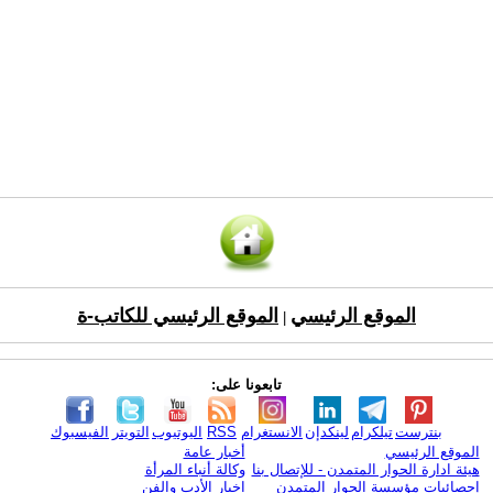
الموقع الرئيسي
الموقع الرئيسي للكاتب-ة
|
تابعونا على:
بنترست
تيلكرام
لينكدإن
الانستغرام
RSS
اليوتيوب
التويتر
الفيسبوك
الموقع الرئيسي
أخبار عامة
هيئة ادارة الحوار المتمدن - للإتصال بنا
وكالة أنباء المرأة
إحصائيات مؤسسة الحوار المتمدن
اخبار الأدب والفن