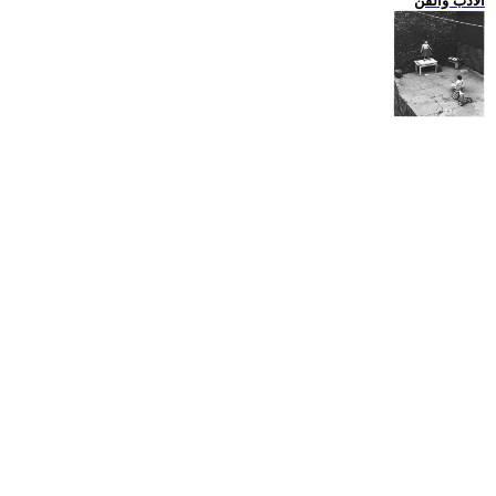
الادب والفن