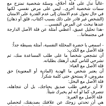
-غالباً تدل على قلة أخلاق، وسمّة شخصية تمتزج مع
سمات شخصية أخرى.. ليس على مرض نفسي. لكنها
في حال تحول عدم الامتنان إلى عدم القدرة على الامتنان
(الشخص غير قادر على ذلك بسبب اكتئاب، قلق أو ذهان)
عندها نبحث عن المرض النفسي…
-هذا تحليل عميق، أعطني أمثلة عن قلة الآصل الدارجة
في مجتمعاتنا…
- اسمعي يا حضرة المحللة النفسية، أمثلة بسيطة جداً:
قلة الأصل مع الكذب:
أن تشجعي شخصاً ما على طلب المساعدة منك، ثم
تشرحي للناس كيف أرهقك بطلباته.
قلة الأصل مع الغباء:
أن يعتبر شخص ما الهدية (المادية أو المعنوية) حق
مفروض، لا يستحق حتى كلمة شكراً.
قلة الأصل مع البخل:
لا أن ترفض طلب صديق يحتاجك، بل أن تتجاهله،
تتصرف كما لو أنه لم يخبرك شيئاً.
قلة الأصل مع الغيرة:
هي أن تحدثي زوجك عن علاقتك بصديقتك، لتحصلي