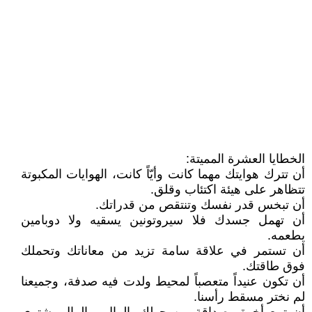
الخطايا العشرة المميتة:
أن تترك هوايتك مهما كانت وأيّاً كانت، الهوايات المكبوتة
تتظاهر على هيئة اكتئاب وقلق.
أن تبخس قدر نفسك وتنتقص من قدراتك.
أن تهمل جسدك فلا سيروتونين يسقيه ولا دوبامين
يطعمه.
أن تستمر في علاقة سامة تزيد من معاناتك وتحملك
فوق طاقتك.
أن تكون عنيداً متعصباً لمحيط ولدت فيه صدفة، وجميعنا
لم نختر مسقط رأسنا.