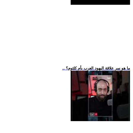
.. ما هو سر علاقة اليهود العرب بأم كلثوم؟