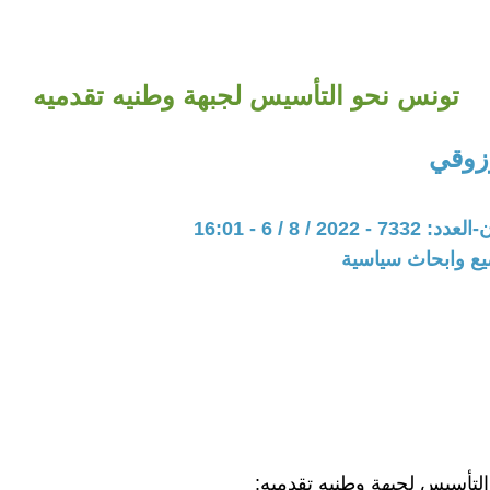
تونس نحو التأسيس لجبهة وطنيه تقدميه
زوقي
202 / 8 / 6 - 16:01
يع وابحاث سياسية
لتأسيس لجبهة وطنيه تقدميه: