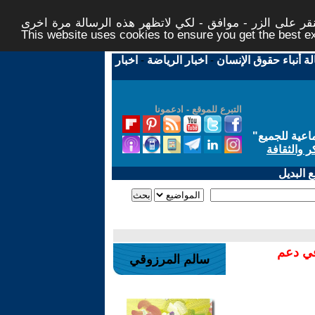
ر على الزر - موافق - لكي لاتظهر هذه الرسالة مرة اخرى -
This website uses cookies to ensure you get the best 
لة أنباء حقوق الإنسان
-
اخبار الرياضة
-
اخبار
التبرع للموقع - ادعمونا
اعية للجميع
"
ر والثقافة
 البديل
في دعم
سالم المرزوقي