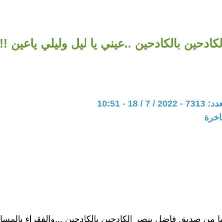
كادحين بالكادحين ..عيني يا ليل وليلي ياعين !!
18 - 10:51
اخرة
ا من صديق فاضل ينصر الكادحين بالكادحين ...والفقراء بالمساك