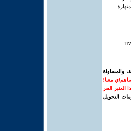
نهارة
Tr
، والمساواة
اهم/ي معنا!
ذا المنبر الحر
مات التحويل