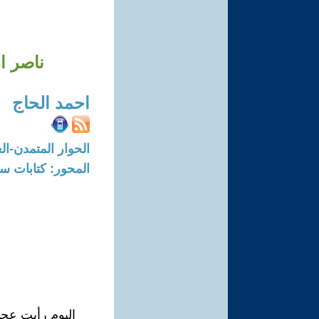
ناصر ال
احمد الحاج
الحوار المتمدن-العدد: 7313 - 2022 / 7 / 
المحور: كتابات س
اليوم رأيت عجب