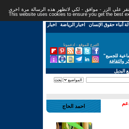
ر على الزر - موافق - لكي لاتظهر هذه الرسالة مرة اخرى -
This website uses cookies to ensure you get the best 
لة أنباء حقوق الإنسان
-
اخبار الرياضة
-
اخبار
التبرع للموقع - ادعمونا
اعية للجميع
"
ر والثقافة
 البديل
دعم
احمد الحاج