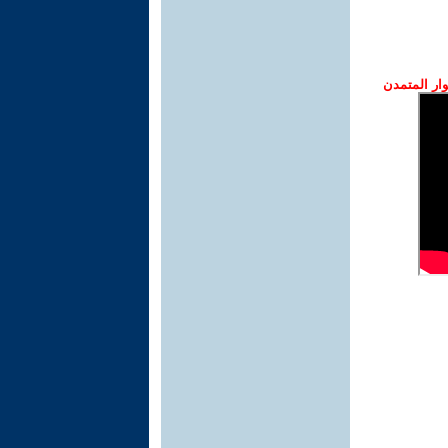
ار المتمدن