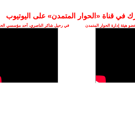
رك في قناة «الحوار المتمدن» على اليوتيوب
و هيئة إدارة الحوار المتمدن
في رحيل شاكر الناصري، أحد مؤسسي الحو