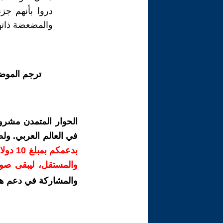
دروا بأنهم جز
والمضعضة ذاتها
ترجم الموض
الحوار المتمدن مشرو
في العالم العربي. ول
بدعمك
والمستقل، ليبقى صوتً
والمشاركة في دعم ه