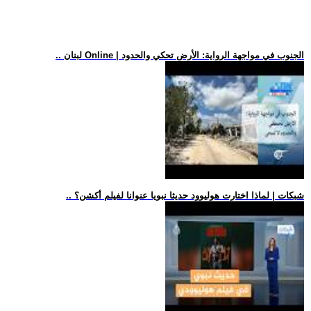
.. لبنان Online | الجنوب في مواجهة الرواية: الأرض تحكي والحدود
.. شبكات | لماذا اختارت هوليوود حديثا نبويا عنوانا لفيلم أكشن؟