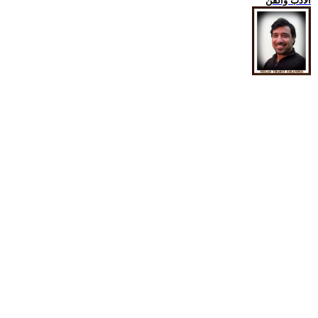
الادب والفن