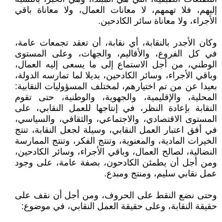
إليهم، فلا تهمهم، لا معانات العمال، ولا معاناة باقي
الأجراء، ولا معاناة سائر الكادحين.
وكان الأجدر بالنقابة، أي نقابة، أن تعقد تجمعات عامة،
في كل الفروع، والأقاليم، والجهات، وعلى المستوى
الوطني، من أجل الاستماع إلى ما يسعى إليه العمال،
وباقي الأجراء، وسائر الكادحين، بديلا لما تمارسه الدولة،
بعيدا عن من تم اختيارهم، لمختلف المسؤوليات النقابية:
المحلية، والإقليمية، والجهوية، والوطنية، حتى تقوم
النقابة بإعادة النظر، في إنتاجها للعمل النقابي، على
المستوى الاقتصادي، والاجتماعي، والثقافي، والسياسي،
في أفق اعتبار العمل النقابي، وسيلة لجعل النقابة، تنتج
الخيرات المادية، والمعنوية، وتنتج الفكر، وتنتج الممارسة
النضالية، لصالح العمال، وباقي الأجراء، وسائر الكادحين،
ومن أجل أن يطمئن الكادحون، بصفة عامة، على وجود
عمل نقابي سليم، ومنتج ومبدع.
وحتى نضع النقط على الحروف، ومن أجل أن نقف على
حقيقة النقابة، وعلى حقيقة العمل النقابي، في موضوع: