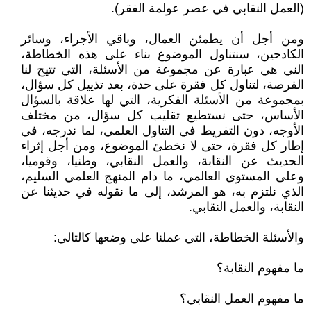
(العمل النقابي في عصر عولمة الفقر).
ومن أجل أن يطمئن العمال، وباقي الأجراء، وسائر
الكادحين، سنتناول الموضوع بناء على هذه الخطاطة،
الني هي عبارة عن مجموعة من الأسئلة، التي تتيح لنا
الفرصة، لتناول كل فقرة على حدة، بعد تذييل كل سؤال،
بمجموعة من الأسئلة الفكرية، التي لها علاقة بالسؤال
الأساس، حتى نستطيع تقليب كل سؤال، من مختلف
الأوجه، دون التفريط في التناول العلمي، لما ندرجه، في
إطار كل فقرة، حتى لا نخطئ الموضوع، ومن أجل إثراء
الحديث عن النقابة، والعمل النقابي، وطنيا، وقوميا،
وعلى المستوى العالمي، ما دام المنهج العلمي السليم،
الذي نلتزم به، هو المرشد، إلى ما نقوله في حديثنا عن
النقابة، والعمل النقابي.
والأسئلة الخطاطة، التي عملنا على وضعها كالتالي:
ما مفهوم النقابة؟
ما مفهوم العمل النقابي؟