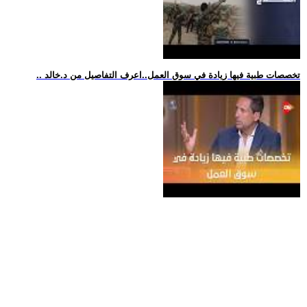
.. تخصصات طبية فيها زيادة في سوق العمل..اعرف التفاصيل من د.خالد