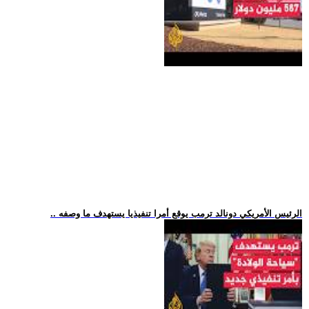
.. الرئيس الأمريكي دونالد ترمب يوقع أمرا تنفيذيا يستهدف ما وصفه