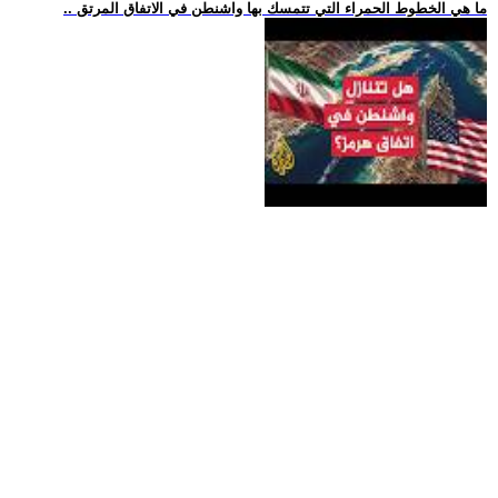
.. ما هي الخطوط الحمراء التي تتمسك بها واشنطن في الاتفاق المرتق