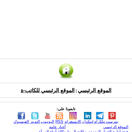
الموقع الرئيسي
الموقع الرئيسي للكاتب-ة
|
تابعونا على:
بنترست
تيلكرام
لينكدإن
الانستغرام
RSS
اليوتيوب
التويتر
الفيسبوك
الموقع الرئيسي
أخبار عامة
هيئة ادارة الحوار المتمدن - للإتصال بنا
وكالة أنباء المرأة