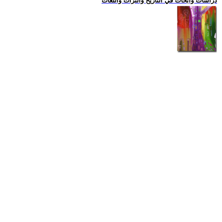
دراسات وابحاث في التاريخ والتراث واللغات