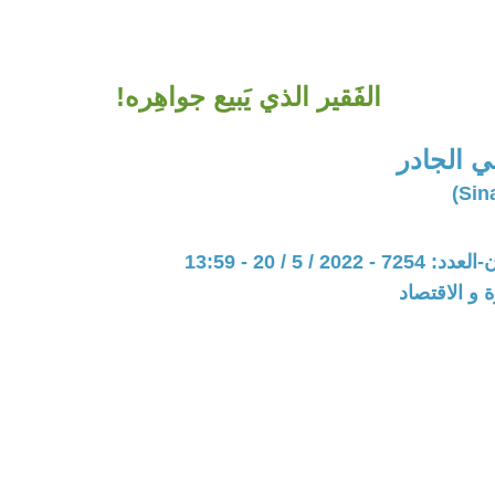
الفَقير الذي يَبيع جواهِره!
 الجادر
20 / 5 / 20 - 13:59
ة و الاقتصاد