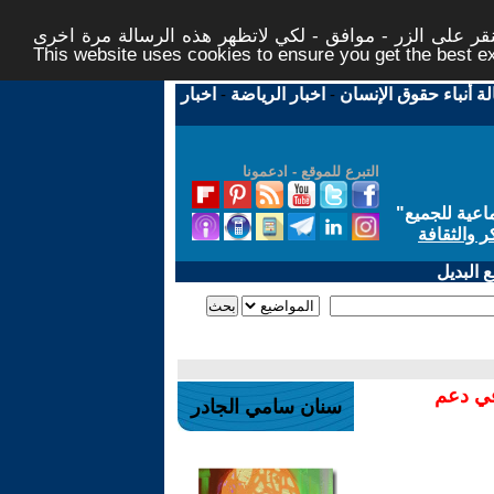
ر على الزر - موافق - لكي لاتظهر هذه الرسالة مرة اخرى -
This website uses cookies to ensure you get the best 
لة أنباء حقوق الإنسان
-
اخبار الرياضة
-
اخبار
التبرع للموقع - ادعمونا
اعية للجميع
"
ر والثقافة
 البديل
في دعم
سنان سامي الجادر