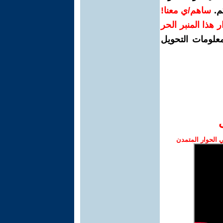
م.
ساهم/ي معنا!
رار هذا المنبر الحر
معلومات التحويل
الحوار المتمدن