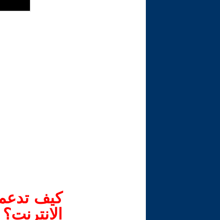
كيف تدعم-
الانترنت؟