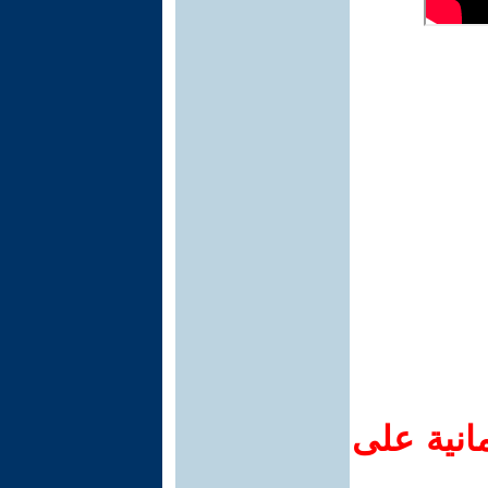
انية على