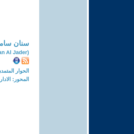
سنان سامي
(Sinan Al Jader)
الحوار المتمدن-العدد: 7254 - 22
المحور: الادار