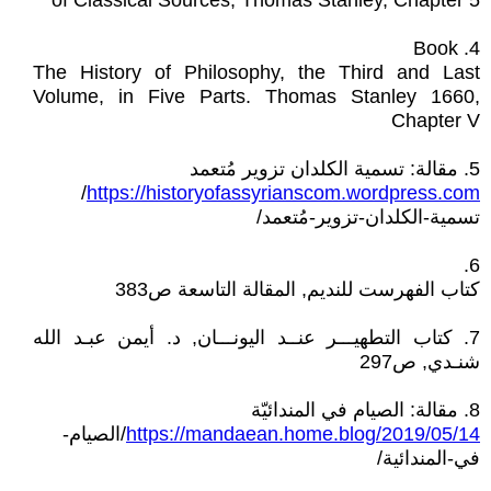
of Classical Sources, Thomas Stanley, Chapter 5
4. Book
The History of Philosophy, the Third and Last
Volume, in Five Parts. Thomas Stanley 1660,
Chapter V
5. مقالة: تسمية الكلدان تزوير مُتعمد
/
https://historyofassyrianscom.wordpress.com
تسمية-الكلدان-تزوير-مُتعمد/
6.
كتاب الفهرست للنديم, المقالة التاسعة ص383
7. كتاب التطهيـــر عنــد اليونـــان, د. أيمن عبـد الله
شنـدي, ص297
8. مقالة: الصيام في المندائيّة
https://mandaean.home.blog/2019/05/14
/الصيام-
في-المندائية/