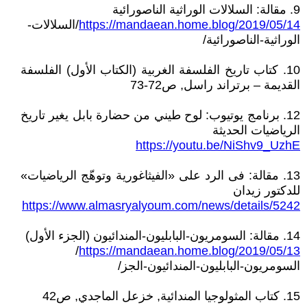
9. مقالة: السلالات الوراثية الناصورائية
https://mandaean.home.blog/2019/05/14
/السلالات-
الوراثية-الناصورائية/
10. كتاب تاريخ الفلسفة الغربية (الكتاب الأول) الفلسفة
القديمة – برتراند راسل, ص72-73
12. برنامج يوتيوب: لوح طيني من حضارة بابل يغير تاريخ
الرياضيات الحديثة
https://youtu.be/NiShv9_UzhE
13. مقالة: فى الرد على «الفيثاغورية وتوهّج الرياضيات»
للدكتور زيدان
https://www.almasryalyoum.com/news/details/5242
14. مقالة: السومريون-البابليون-المندائيون (الجزء الأول)
/
https://mandaean.home.blog/2019/05/13
السومريون-البابليون-المندائيون-الجز/
15. كتاب المثولوجيا المندائية, خزعل الماجدي, ص42