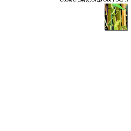
دراسات وابحاث في التاريخ والتراث واللغات