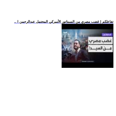
.. تفاعلكم | غضب مصري من السيناتور الأميركي المحتمل عبدالرحمن ا