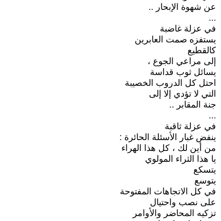
عن شهوة الإبحار ..
...
في عزلة غاضبة
يستفزه صمت العابرين
كالقطيع
إلى مراعي الجوع ،
يسائل ثوب قداسة
احتل كل الدروب الخصيبة
التي لا تؤدي إلا إلى
جنة المقابر ..
...
في عزلة ثاقبة
ينفض غبار الأسئلة الحائرة :
من أين لك ، كل هذا الهراء
يا هذا الثراء المولوي
يتسكع
يتوسع
في كل الاتجاهات المفتوحة
على نصب واحتيال
تزكيه المحاضر والأوامر