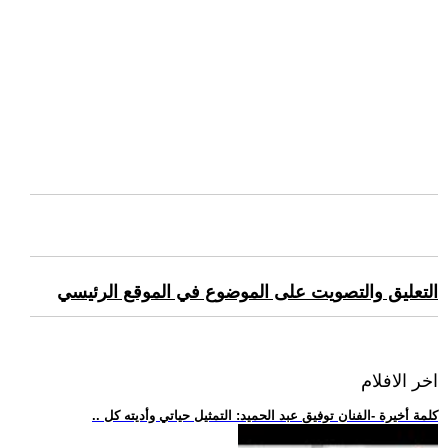
التعليق والتصويت على الموضوع في الموقع الرئيسي
اخر الافلام
.. كلمة أخيرة -الفنان توفيق عبد الحميد: التمثيل حياتي وأديته كل