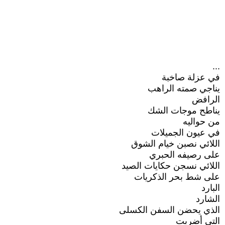
...
في عزلة صاخبة
يناجي صمته الراهب
الرافض
يناطح موجات الشك
من حواليه
في عيون الجميلات
اللائي نصبن خيام الشوق
على رصيفه الحبري
اللائي نسجن حكايات الصيد
على شط بحر الذكريات
البارد
الشارد
الذي يحضن السفن الكسلى
التي أضربت