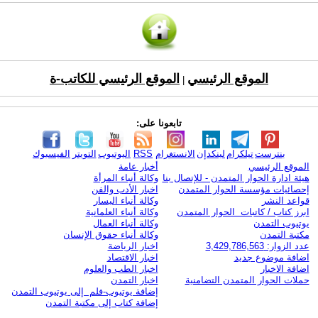
الموقع الرئيسي
الموقع الرئيسي للكاتب-ة
|
تابعونا على:
بنترست
تيلكرام
لينكدإن
الانستغرام
RSS
اليوتيوب
التويتر
الفيسبوك
الموقع الرئيسي
أخبار عامة
هيئة ادارة الحوار المتمدن - للإتصال بنا
وكالة أنباء المرأة
إحصائيات مؤسسة الحوار المتمدن
اخبار الأدب والفن
قواعد النشر
وكالة أنباء اليسار
ابرز كتاب / كاتبات الحوار المتمدن
وكالة أنباء العلمانية
يوتيوب التمدن
وكالة أنباء العمال
مكتبة التمدن
وكالة أنباء حقوق الإنسان
عدد الزوار: 3,429,786,563
اخبار الرياضة
اضافة موضوع جديد
اخبار الاقتصاد
اضافة الاخبار
اخبار الطب والعلوم
حملات الحوار المتمدن التضامنية
اخبار التمدن
إضافة يوتيوب-فلم إلى يوتيوب التمدن
إضافة كتاب إلى مكتبة التمدن