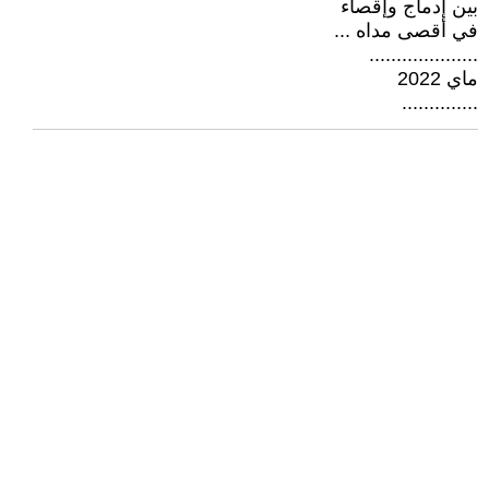
بين إدماج وإقصاء
في أقصى مداه ...
....................
ماي 2022
..............