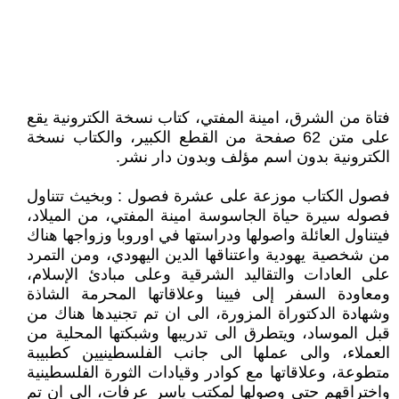
فتاة من الشرق، امينة المفتي، كتاب نسخة الكترونية يقع
على متن 62 صفحة من القطع الكبير، والكتاب نسخة
الكترونية بدون اسم مؤلف وبدون دار نشر.
فصول الكتاب موزعة على عشرة فصول : وبخيث تتناول
فصوله سيرة حياة الجاسوسة امينة المفتي، من الميلاد،
فيتناول العائلة واصولها ودراستها في اوروبا وزواجها هناك
من شخصية يهودية واعتناقها الدين اليهودي، ومن التمرد
على العادات والتقاليد الشرقية وعلى مبادئ الإسلام،
ومعاودة السفر إلى فيينا وعلاقاتها المحرمة الشاذة
وشهادة الدكتوراة المزورة، الى ان تم تجنيدها هناك من
قبل الموساد، ويتطرق الى تدريبها وشبكتها المحلية من
العملاء، والى عملها الى جانب الفلسطينيين كطبيبة
متطوعة، وعلاقاتها مع كوادر وقيادات الثورة الفلسطينية
واختراقهم حتى وصولها لمكتب ياسر عرفات، الى ان تم