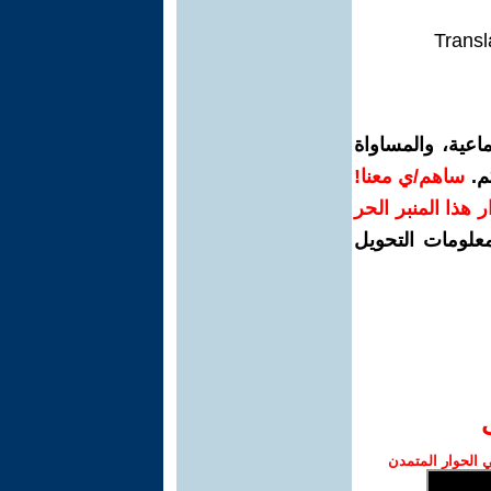
Transl
اعية، والمساواة
م.
ساهم/ي معنا!
رار هذا المنبر الحر
معلومات التحويل
الحوار المتمدن