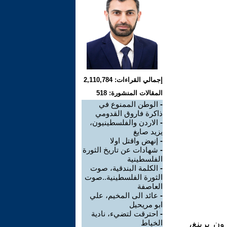
إجمالي القراءات: 2,110,784
المقالات المنشورة: 518
-
الوطن الممنوع في
ذاكرة فاروق القدومي
-
الاردن والفلسطينيون،
يزيد صايغ
-
إنهض واقتل اولا
-
شهادات عن تاريخ الثورة
الفلسطينية
-
الكلمة البندقية، صوت
الثورة الفلسطينية..صوت
العاصفة
-
عائد الى المخيم، علي
ابو مريحيل
-
احترقت لتضيء، نادية
الخياط
ون برينغ،