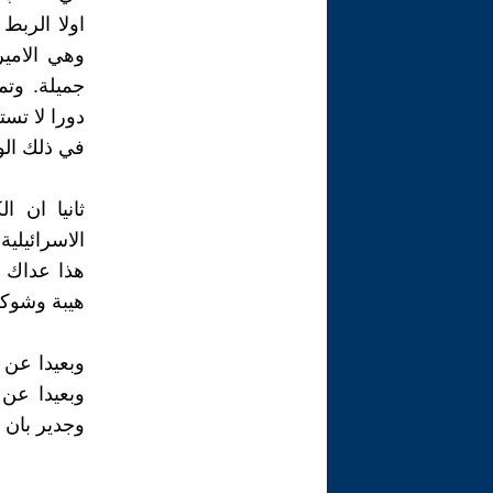
اولا الربط
وهي الامير
جميلة. وتم
دورا لا تست
في ذلك ال
ثانيا ان ا
الاسرائيلية
هذا عداك 
هيبة وشوكة
وبعيدا عن ت
وبعيدا عن 
وجدير بان ي