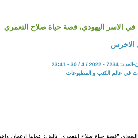
في الاسر اليهودي، قصة حياة صلاح التعمري
 الاخرس
20 / 4 / 30 - 23:41
ات في عالم الكتب و المطبوعات
ليهودي "قصة حياة صلاح التعمري" تاليف: عماليا ارغمان واهر