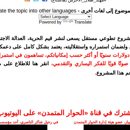
موضوع إلى لغات أخرى -
ate the topic into other languages
Powered by
Translate
شروع تطوعي مستقل يسعى لنشر قيم الحرية، العدالة الاجتم
. ولضمان استمراره واستقلاليته، يعتمد بشكل كامل على دعمك
دعمكم بمبلغ 10 دولارات سنويًا أو أكثر حسب إمكانياتكم، تساهمون في استم
وتًا قويًا للفكر اليساري والتقدمي
،
انقر هنا للاطلاع على 
م هذا المشروع
.
شترك في قناة «الحوار المتمدن» على اليوتيوب
ز، عضو هيئة إدارة الحوار المتمدن
في رحيل شاكر الناصري، أحد مؤسسي 