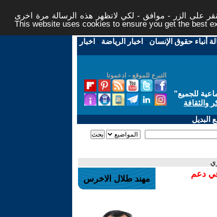
ر على الزر - موافق - لكي لاتظهر هذه الرسالة مرة اخرى -
This website uses cookies to ensure you get the best 
لة أنباء حقوق الإنسان
-
اخبار الرياضة
-
اخبار
التبرع للموقع - ادعمونا
اعية للجميع
"
ر والثقافة
 البديل
ري
في دعم
مهند طلال الاخرس