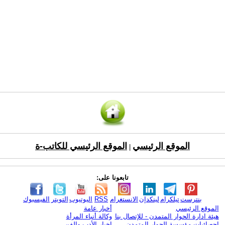
الموقع الرئيسي
الموقع الرئيسي للكاتب-ة
|
تابعونا على:
بنترست
تيلكرام
لينكدإن
الانستغرام
RSS
اليوتيوب
التويتر
الفيسبوك
الموقع الرئيسي
أخبار عامة
هيئة ادارة الحوار المتمدن - للإتصال بنا
وكالة أنباء المرأة
إحصائيات مؤسسة الحوار المتمدن
اخبار الأدب والفن