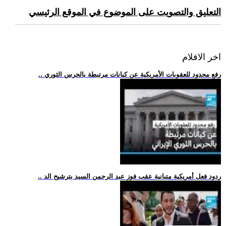
التعليق والتصويت على الموضوع في الموقع الرئيسي
اخر الافلام
.. رفع محدود للعقوبات الأمريكية عن كيانات مرتبطة بالحرس الثوري
.. ردود فعل أمريكية متبانية عقب فوز عبد الرحمن السيد بترشيح الد