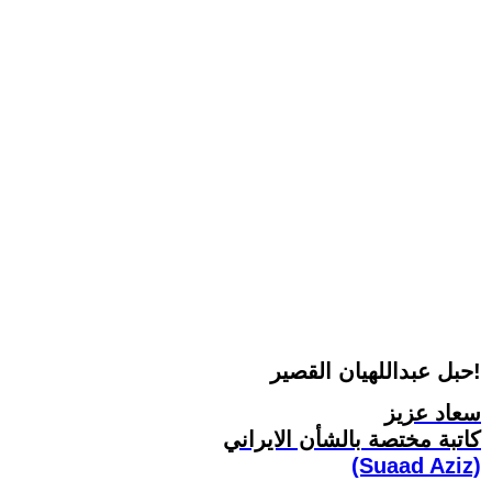
حبل عبداللهيان القصير!
سعاد عزيز
کاتبة مختصة بالشأن الايراني
(Suaad Aziz)