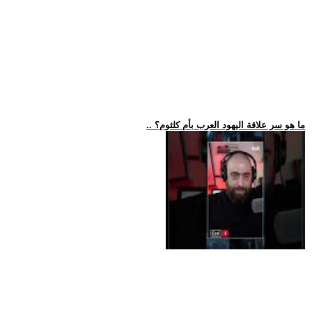
.. ما هو سر علاقة اليهود العرب بأم كلثوم؟