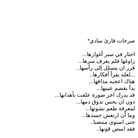
صرخات قارئ سادي*
احتار في سبر أغوارها...
راوغها فلم يعرف سرها...
قرر ان يتسلل إلى رأسها..
...لعله يقرأ أفكارها..
هناك اعجبه مذاقها...
بدأ بقضم عينيها...
قد يدرك اخر صورة علقت بأهدابها...
دون ان يحس تذوق دمها...
لمعرفة طعم نشوتها...
وما أن ارتعش جسدها...
حتى استوى منتصبا..
فقد امتص قوتها..